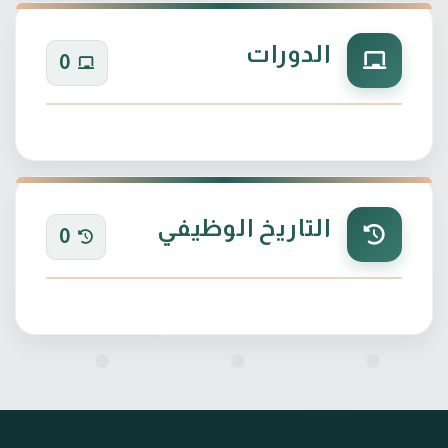
الدورات
0
التاريخ الوظيفي
0