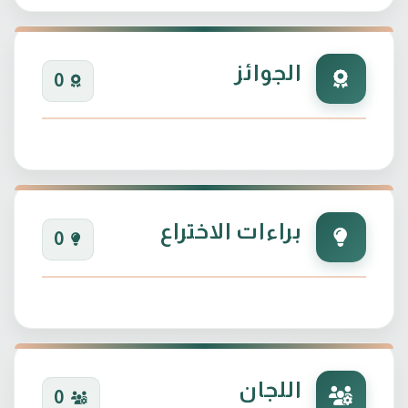
الجوائز
0
براءات الاختراع
0
اللجان
0