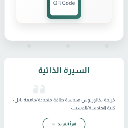
السيرة الذاتية
خريجة بكالوريوس هندسة طاقة متجددة/جامعة بابل-
اعمل ادارية في عمادة الكلية التقنية /مكتب المعاون
العلمي
اقرأ المزيد