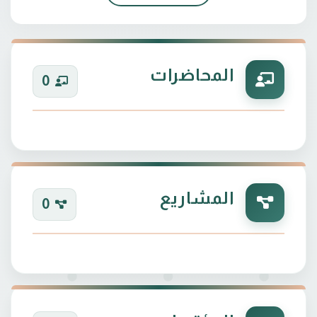
المحاضرات
0
المشاريع
0