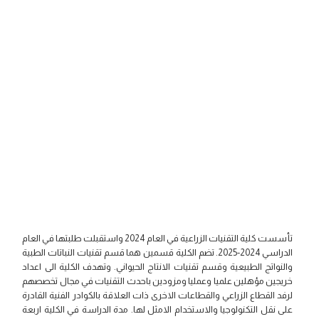
تأسست كلية التقنيات الزراعية في العام 2024 واستقبلت طلبتها في العام
الدراسي 2024-2025. تضم الكلية قسمين هما قسم تقنيات النباتات الطبية
والنواتج الطبيعية وقسم تقنيات الانتاج الحيواني. وتهدف الكلية الى اعداد
خريجين مؤهلين علميا وعمليا ومزودين باحدث التقنيات في مجال تخصصهم
لرفد القطاع الزراعي والقطاعات الاخرى ذات العلاقة بالكوادر الفنية القادرة
على نقل التكنولوجيا والاستخدام الامثل لها. مدة الدراسة في الكلية اربعة