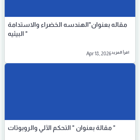
مقاله بعنوان"الهندسه الخضراء والاستدامة
البيئيه "
اقرأ المزيد
Apr 18, 2026
مقالة بعنوان " التحكم الآلي والروبوتات "