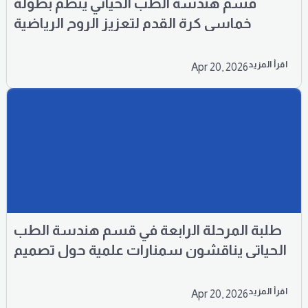
قسم هندسة الطب الحياتي ينظم بطولة
خماسي كرة القدم لتعزيز الروح الرياضية
والعمل الجماعي بين الطلبة
اقرأ المزيد
Apr 20, 2026
طلبة المرحلة الرابعة في قسم هندسة الطب
الحياتي يناقشون سمنارات علمية حول تصميم
منظومات التحكم (PID) وتطبيقاتها الطبية
اقرأ المزيد
Apr 20, 2026