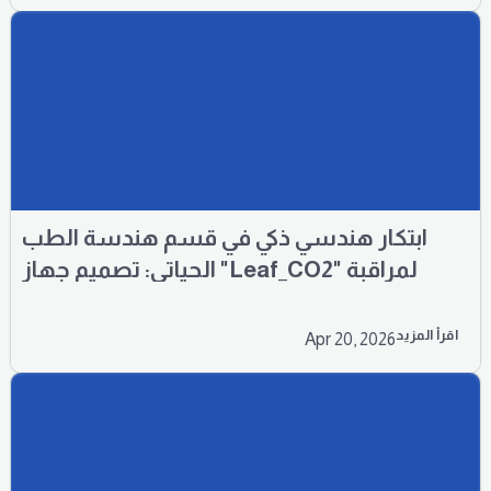
ابتكار هندسي ذكي في قسم هندسة الطب
الحياتي: تصميم جهاز "Leaf_CO2" لمراقبة
جودة الهواء في غرف المرضى
اقرأ المزيد
Apr 20, 2026