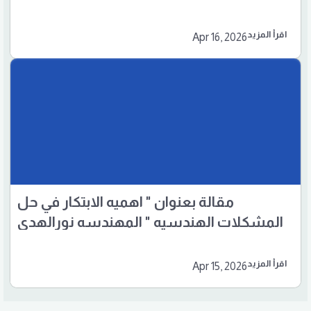
اقرأ المزيد
Apr 16, 2026
مقالة بعنوان " اهميه الابتكار في حل
المشكلات الهندسيه " المهندسه نورالهدى
رزاق هادي
اقرأ المزيد
Apr 15, 2026