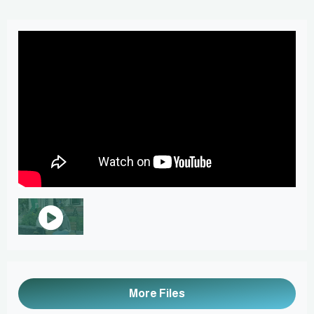
More Files