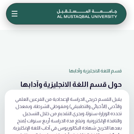
☰
قسم اللغة الانجليزية وآدابها
حول قسم اللغة الانجليزية وآدابها
يقبل القسم خريجي الدراسة الإعدادية من الفرعين العلمي
والأدبي (الأحيائي والتطبيقي) ومفوظي الشرطة، وبمعدل
تحدده الوزارة سنويًا، ويجري التقديم من خلال التسجيل
والنافذة الإلكترونية. وتبلغ مدة الدراسة أربع سنوات يُمنح
بعدها الخريج شهادة البكالوريوس في آداب اللغة الإنكليزية.