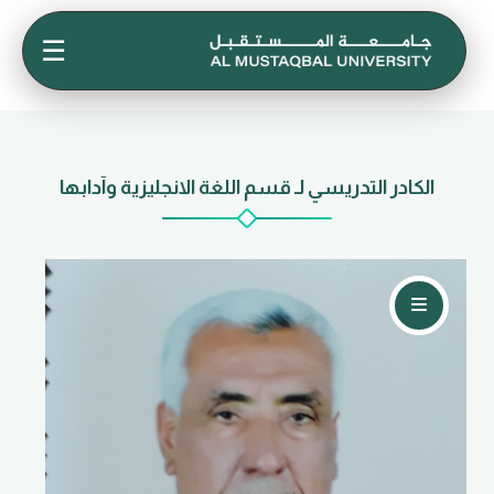
☰
الكادر التدريسي لـ قسم اللغة الانجليزية وآدابها
تواصل معي