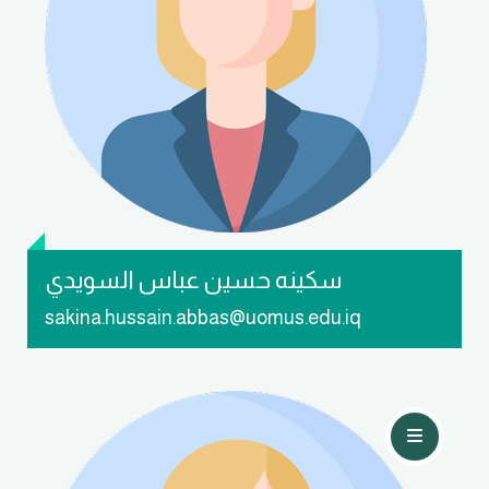
تواصل معي
سكينه حسين عباس السويدي
sakina.hussain.abbas@uomus.edu.iq