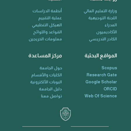
وزارة التعليم العالي
أنظمة الدراسات
اللجنة التوجيهية
عملية التقييم
المدراء
الهيكل التنظيمي
الأكاديميون
القواعد واللوائح
الكادر التدريسي
معلومات الخريجين
المواقع البحثية
مركز المساعدة
Scopus
حول الجامعة
Research Gate
الكليات والأقسام
Google Scholar
البوبات الألكترونية
ORCID
دليل الجامعة
Web Of Science
تواصل معنا