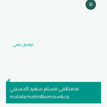
تواصل معي
مصطفى مسلم سعيد الحسيني
mustafa.muslim@uomus.edu.iq