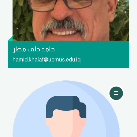
حامد خلف مطر
hamid.khalaf@uomus.edu.iq