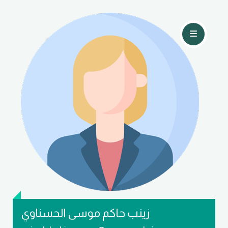
تواصل معي
زينب حاكم موسى الحسناوي