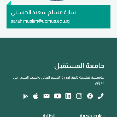
سارة مسلم سعيد الحسيني
sarah.muslim@uomus.edu.iq
جامعة المستقبل
مؤسسة تعليمية تابعة لوزارة التعليم العالي والبحث العلمي في
العراق
روابط مهمة
الطلبة