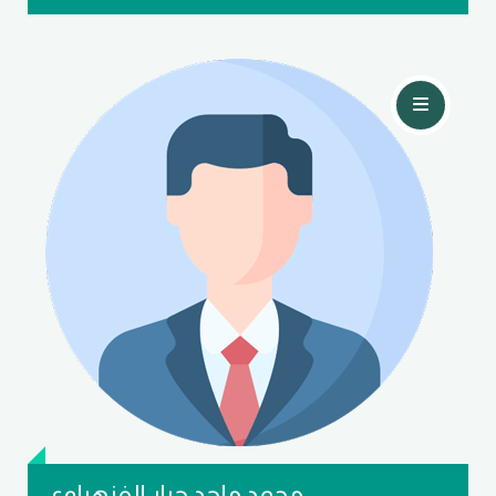
تواصل معي
محمد ماجد جبار الفنهراوي