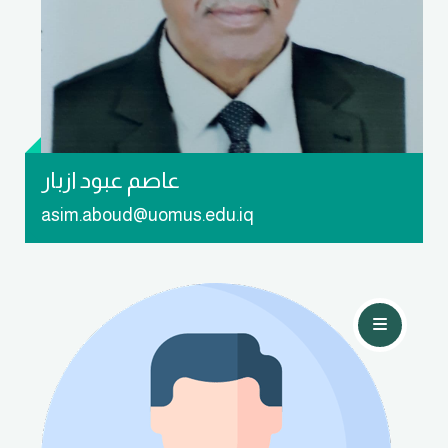
عاصم عبود ازبار
asim.aboud@uomus.edu.iq