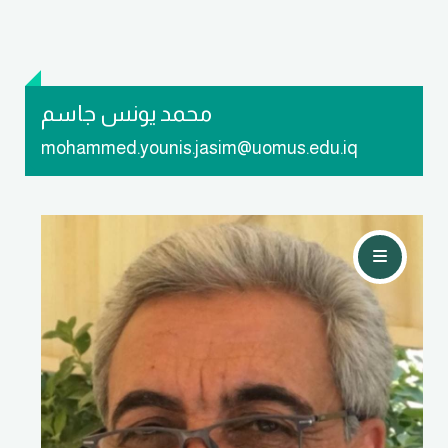
محمد يونس جاسم
mohammed.younis.jasim@uomus.edu.iq
تواصل معي