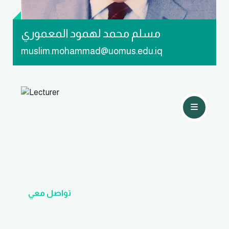
مسلم محمد لهمود المعموري
muslim.mohammad@uomus.edu.iq
تواصل معي