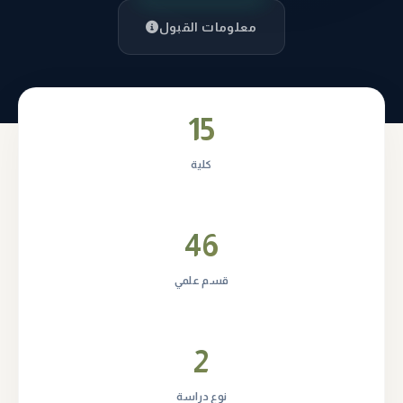
معلومات القبول
15
كلية
46
قسم علمي
2
نوع دراسة