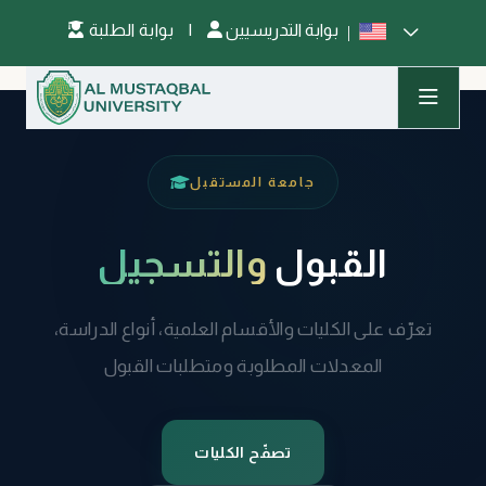
بوابة التدريسيين
|
بوابة الطلبة
جامعة المستقبل
القبول
والتسجيل
تعرّف على الكليات والأقسام العلمية، أنواع الدراسة،
المعدلات المطلوبة ومتطلبات القبول
تصفّح الكليات