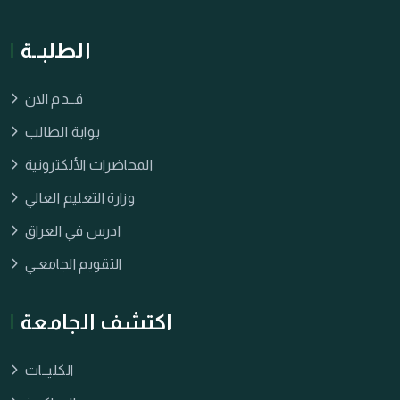
الطلبــة
قــدم الان
بوابة الطالب
المحاضرات الألكترونية
وزارة التعليم العالي
ادرس في العراق
التقويم الجامعـي
اكتشف الجامعة
الكليــات