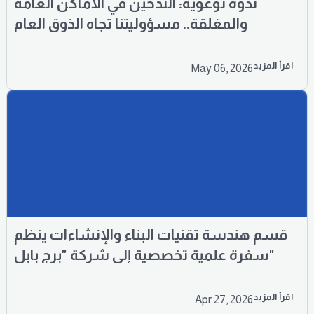
ندوة توعوية: التدخين في الأماكن العامة
والمغلقة.. مسؤوليتنا تجاه الذوق العام
اقرأ المزيد
May 06, 2026
قسم هندسة تقنيات البناء والإنشاءات ينظم
سفرة علمية تخصصية إلى شركة "برج بابل"
اقرأ المزيد
Apr 27, 2026