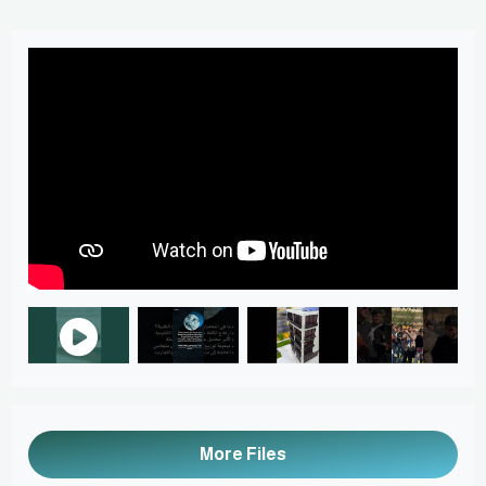
More Files