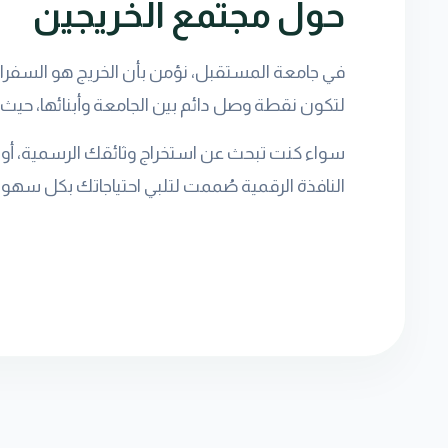
حول مجتمع الخريجين
في جامعة المستقبل، نؤمن بأن الخريج هو السفراء ا
لتكون نقطة وصل دائم بين الجامعة وأبنائها، حيث 
سواء كنت تبحث عن استخراج وثائقك الرسمية، أو 
النافذة الرقمية صُممت لتلبي احتياجاتك بكل سهول