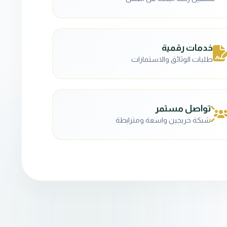
خدمات رقمية
طلبات الوثائق والاستمارات
تواصل مستمر
شبكة خريجين واسعة ومترابطة