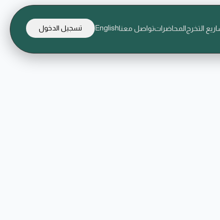
English
ريع التخرج
المحاضرات
تواصل معنا
تسجيل الدخول