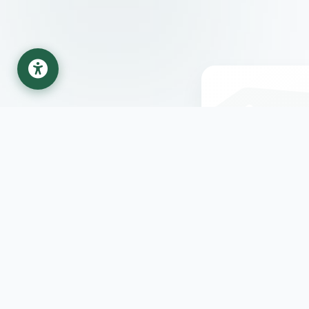
على تأييد
 المستقبل