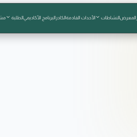
المعرض
النشاطات
الأحداث القادمة
الكادر
البرنامج الأكاديمي
الطلبة
مشا