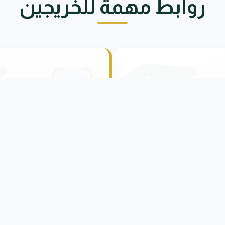
روابط مهمة للخريجين
خريجي جامعة
استمارة التقديم 
الأول 2026
التخرج من جامعة
ة
انتقل للاستمارة