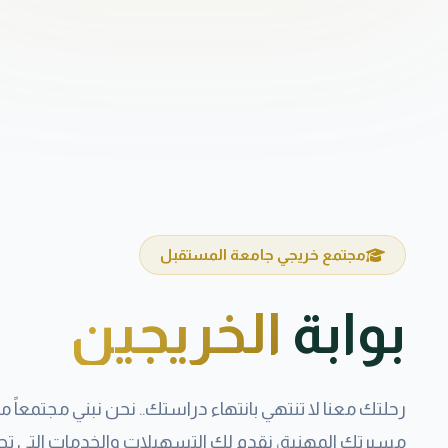
مجتمع خريجي جامعة المستقبل
بوابة
الخريجين
رحلتك معنا لا تنتهي بانتهاء دراستك.. نحن نبني مجتمعاً 
مسيرتك المهنية، نقدم لك التسهيلات والخدمات التي تجعل