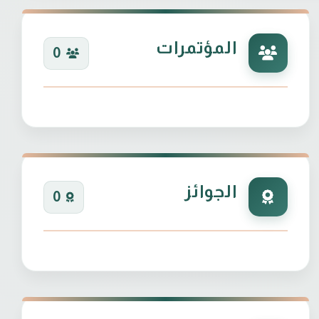
المؤتمرات
0
الجوائز
0