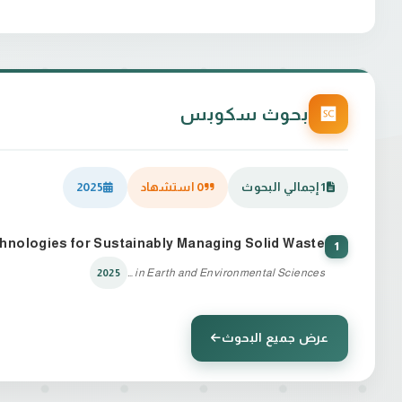
بحوث سكوبس
1 إجمالي البحوث
0 استشهاد
2025
chnologies for Sustainably Managing Solid Waste
1
Springer Proceedings in Earth and Environmental Sciences
2025
عرض جميع البحوث