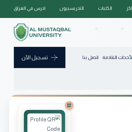
اكز
الكليات
التدريسييون
ادرس في العراق
تسجيل الآن
لأحداث القادمة
اتصل بنا