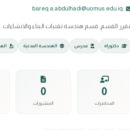
bareq.a.abdulhadi@uomus.edu.iq
قرر القسم, قسم هندسة تقنيات البناء والانشاءات
دكتوراه
مدرس
الهندسة المدنية
اله
0
0
المحاضرات
المنشورات