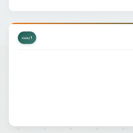
1 بحث