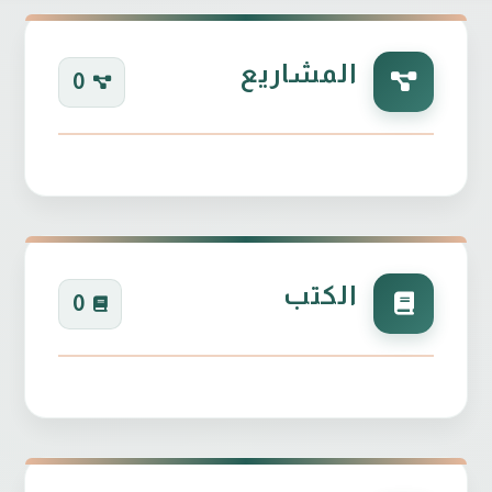
المشاريع
0
الكتب
0