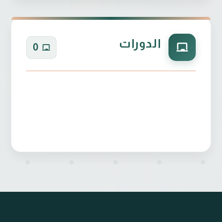
الدورات
0