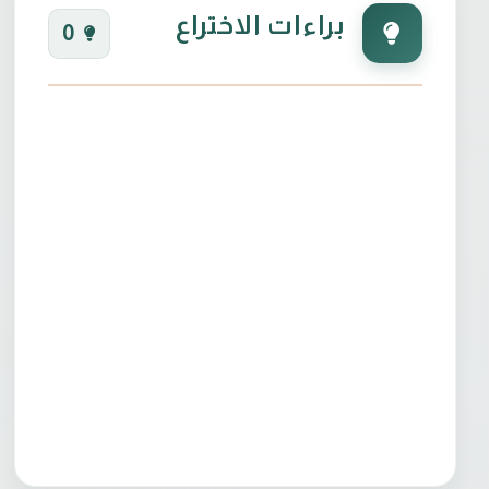
براءات الاختراع
0