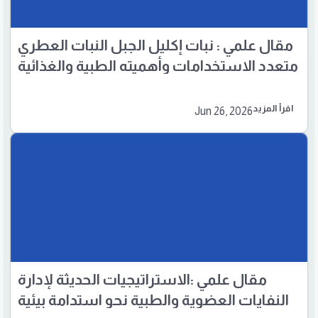
مقال علمي : نبات إكليل الجبل النبات العطري
متعدد الاستخدامات وأهميته الطبية والغذائية
اقرأ المزيد
Jun 26, 2026
مقال علمي :الاستراتيجيات الحديثة لإدارة
النفايات العضوية والطبية نحو استدامة بيئية