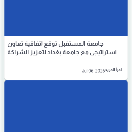
جامعة المستقبل توقع اتفاقية تعاون
استراتيجي مع جامعة بغداد لتعزيز الشراكة
الأكاديمية والبحثية
اقرأ المزيد
Jul 06, 2026