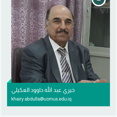
تواصل معي
خيري عبد الله داوود العكيلي
khairy.abdulla@uomus.edu.iq