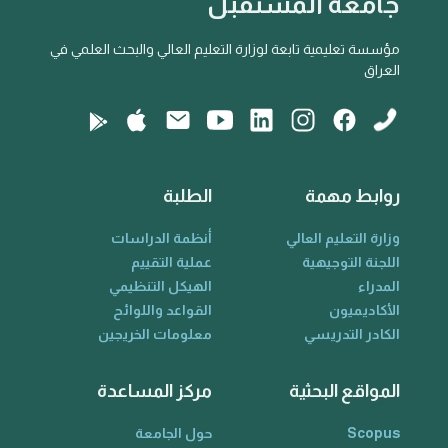
جامعة المستقبل
مؤسسة تعليمية تابعة لوزارة التعليم العالي والبحث العلمي في
العراق
روابط مهمة
الطلبة
وزارة التعليم العالي
أنظمة الدراسات
اللجنة التوجيهية
عملية التقييم
المدراء
الهيكل التنظيمي
الأكاديميون
القواعد واللوائح
الكادر التدريسي
معلومات الخريجين
المواقع البحثية
مركز المساعدة
Scopus
حول الجامعة