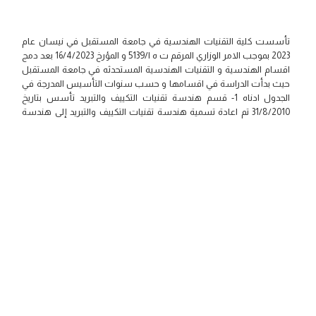
تأسست كلية التقنيات الهندسية في جامعة المستقبل في نيسان عام
2023 بموجب الامر الوزاري المرقم ت ه ا/5139 و المؤرخ 16/4/2023 بعد دمج
اقسام الهندسية و التقنيات الهندسية المستحدثه في جامعة المستقبل
حيث بدأت الدراسة في اقسامها و حسب سنوات التأسيس المدرجة في
الجدول ادناه 1- قسم هندسة تقنيات التكييف والتبريد تأسس بتاريخ
31/8/2010 تم اعادة تسمية هندسة تقنيات التكييف والتبريد إلى هندسة
تقنيات القوى بفرعين ( فرع التكييف ، فرع الطاقة ) 2- قسم هندسة تقنيات
الحاسوب تأسس بتاريخ 31/8/2010 3- قسم هندسة البناء والانشاءات
اقرأ المزيد
تأسس سنة 2012 4- قسم هندسة تقنيات الأجهزة الطبية تأسس بتاريخ
8/12/2020 5- قسم هندسة تقنيات الهندسة الكهربائية_ تأسس سنة
2023 6- قسم هندسة تقنيات الوقود والطاقة تأسس سنة 2023 7- قسم
هندسة تقنيات الاتصالات تأسس سنة 2023 8- قسم هندسة تقنيات
الذكاء الاصطناعي تأسس سنة 2025 9- قسم هندسة تقنيات الامن
السيبراني تأسس سنة 2025 10- قسم هندسة تقنيات الطائرات والطائرات
المسيرة تأسس سنة 2025