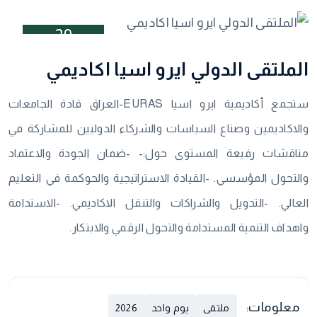
29
كانون الثاني
الملتقى الدولي ايرو اسيا اكاديمي
ستجمع أكاديمية ايرو اسيا EURAS-العراق قادة الجامعات
والاكاديمين وصناع السياسات والشركاء الدوليين للمشاركة في
مناقشات رفيعة المستوى حول:- -ضمان الجودة والاعتماد
والتحول المؤسسي. -القيادة الاستراتيجية والحوكمة في التعليم
العالي. -التدويل والشراكات والتنقل الاكاديمي. -الاستدامة
واهداف التنمية المستدامة والتحول الرقمي والابتكار.
معلومات:
ملتقى
يوم واحد
2026