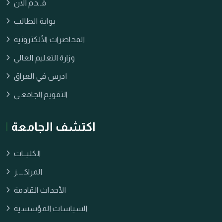
قــدم الان
بوابة الطالب
المحاضرات الألكترونية
وزارة التعليم العالي
ادرس في العراق
التقويم الجامعـي
اكتشف الجامعة
الكليــات
المراكــــز
الأحداث القادمة
السياسات المؤسسية