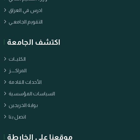
ادرس في العراق
التقويم الجامعـي
اكتشف الجامعة
الكليــات
المراكــــز
الأحداث القادمة
السياسات المؤسسية
بوابة الخريجين
اتصل بنا
موقعنا على الخارطة