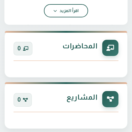
اقرأ المزيد
المحاضرات
0
المشاريع
0