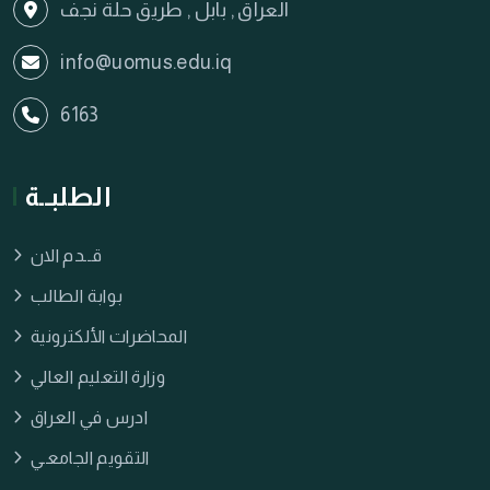
العراق , بابل , طريق حلة نجف
info@uomus.edu.iq
6163
الطلبــة
قــدم الان
بوابة الطالب
المحاضرات الألكترونية
وزارة التعليم العالي
ادرس في العراق
التقويم الجامعـي