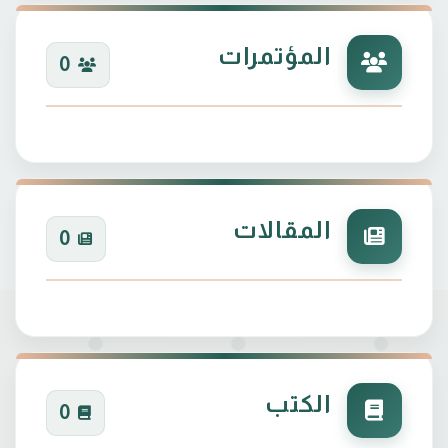
المؤتمرات
0
المقالات
0
الكتب
0