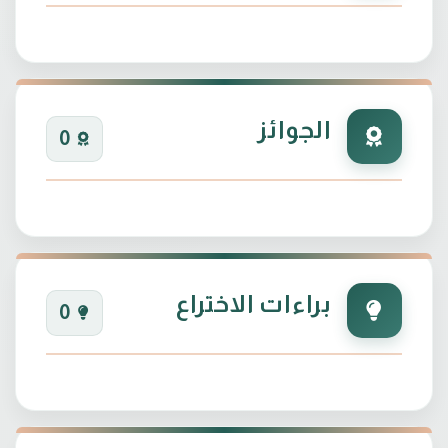
الجوائز
0
براءات الاختراع
0