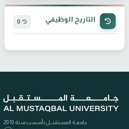
التاريخ الوظيفي
0
جامعـة المستقبـــل تأسست سنة 2010