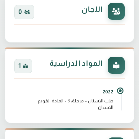
اللجان
0
المواد الدراسية
1
2022
طب الاسنان - مرحلة: 3 - المادة: تقويم
الاسنان