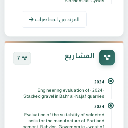
Biochemical Cycles
المزيد من المحاضرات
سنة التخرج أسم وعنوان الجهة المانحة التخصص
المشاريع
7
2024
-2024 -Engineering evaluation of
Stacked gravel in Bahr al-Najaf quarries
2014 جامعة بغداد المعادن والصخور علوم - جيولوجي
2024
Evaluation of the suitability of selected
soils for the manufacture of Portland
2020 جامعة البصرة الرسوبيات علوم - جيولوجي
cement, Babylon, Governorate - west of