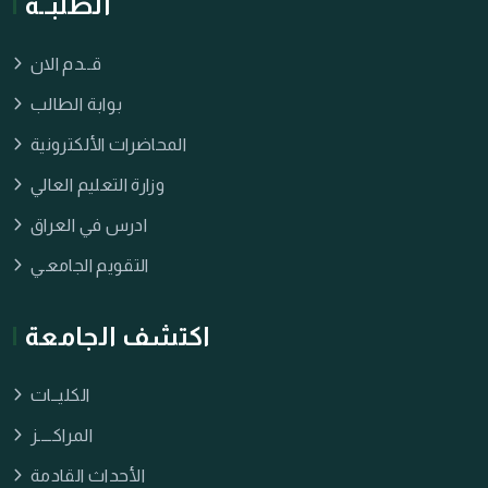
الطلبــة
قــدم الان
بوابة الطالب
المحاضرات الألكترونية
وزارة التعليم العالي
ادرس في العراق
التقويم الجامعـي
اكتشف الجامعة
الكليــات
المراكــــز
الأحداث القادمة