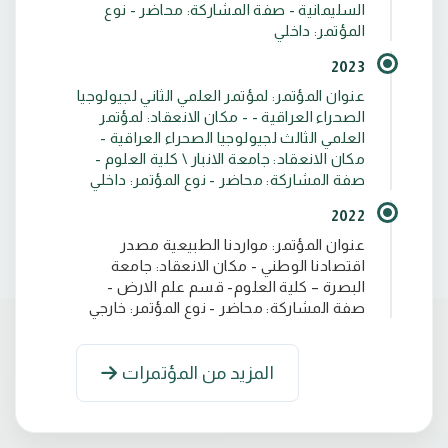
السليمانية - صفة المشاركة: محاضر - نوع
جيولوجي وزارة الصناعة- شركة الفرات للصناعات
المؤتمر: داخلي
2023
عنوان المؤتمر: لمؤتمر العلمي الثاني لجيولوجيا
جيولوجي وزارة الصناعة – الشركة العامة للسمنت
الصحراء العراقية - - مكان الانعقاد: لمؤتمر
العلمي الثالث لجيولوجيا الصحراء العراقية -
مكان الانعقاد: جامعة الانبار \ كلية العلوم -
صفة المشاركة: محاضر - نوع المؤتمر: داخلي
تدريسي جامعة بابل – كلية العلوم- قسم علم الارض
2022
عنوان المؤتمر: مواردنا الطبيعية مصدر
اقتصادنا الوطني - مكان الانعقاد: جامعة
تدريسي كلية المستقبل الجامعة- قسم هندسة
البصرة – كلية العلوم- قسم علم الارض -
صفة المشاركة: محاضر - نوع المؤتمر: خارجي
المزيد من المؤتمرات