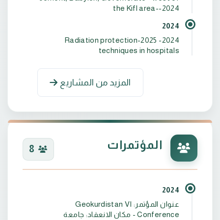
the Kifl area--2024
2024
2024- 2025-Radiation protection
techniques in hospitals
المزيد من المشاريع
جيولوجي وزارة الصناعة - هيئة المسح الجيولوجي
جيولوجي – مشاريع في الشمال, البادية الجنوبية,
المؤتمرات
8
جيولوجي وزارة الصناعة- الشركة العامة لصناعة
الحراريات- مصنع السدة للحراريات مهندس انتاج, مدير
2024
عنوان المؤتمر: Geokurdistan VI
Conference - مكان الانعقاد: جامعة