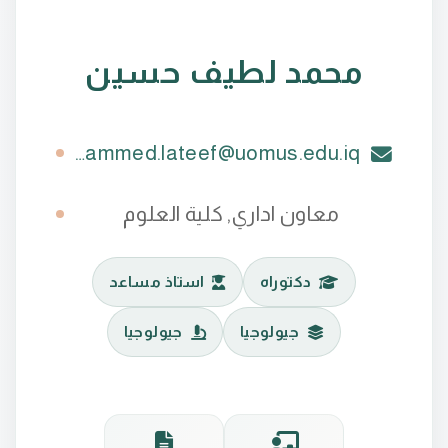
محمد لطيف حسين
mohammed.lateef@uomus.edu.iq
معاون اداري, كلية العلوم
دكتوراه
استاذ مساعد
جيولوجيا
جيولوجيا