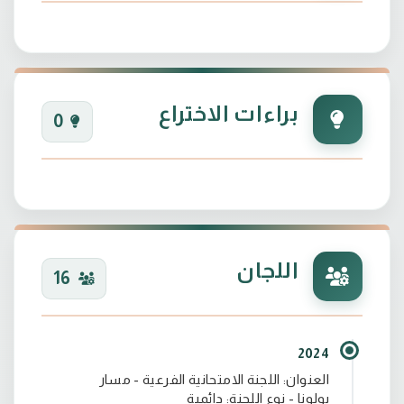
براءات الاختراع
0
اللجان
16
2024
العنوان: اللجنة الامتحانية الفرعية - مسار
بولونا - نوع اللجنة: دائمية