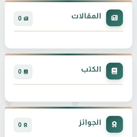
البحوث المنشورة : تسعة في مجلات عالمية ومحلية
المقالات
0
التعاون البحثي مع المؤسسات الحكومية : دراسة واحدة
الكتب
0
الجوائز
0