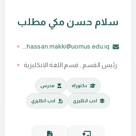
سلام حسن مكي مطلب
salam.hassan.makki@uomus.edu.iq
رئيس القسم , قسم اللغة الانكليزية
دكتوراه
مدرس
ادب انكليزي
ادب انكليزي