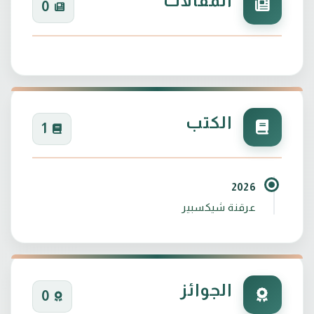
المقالات
0
الكتب
1
2026
عرقنة شيكسبير
الجوائز
0