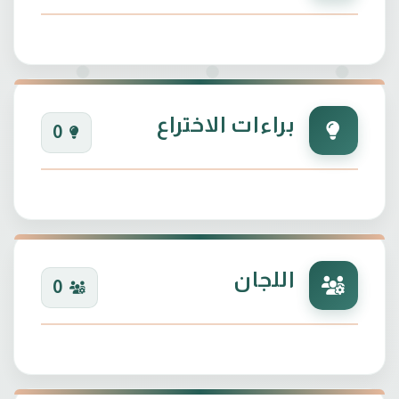
براءات الاختراع
0
اللجان
0