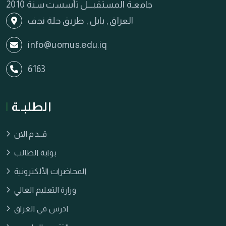
جامعـة المستقبـــل تأسست سنة 2010
العراق , بابل , طريق حلة نجف
info@uomus.edu.iq
6163
الطلبــة
قــدم الان
بوابة الطالب
المحاضرات الألكترونية
وزارة التعليم العالي
ادرس في العراق