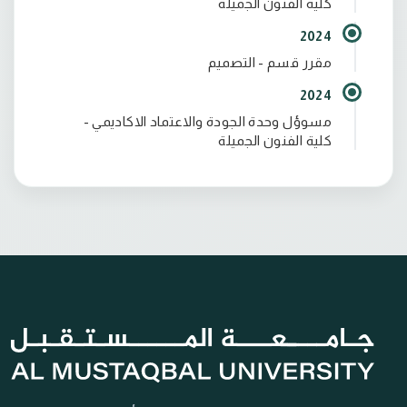
كلية الفنون الجميلة
2024
مقرر قسم - التصميم
2024
مسوؤل وحدة الجودة والاعتماد الاكاديمي -
كلية الفنون الجميلة