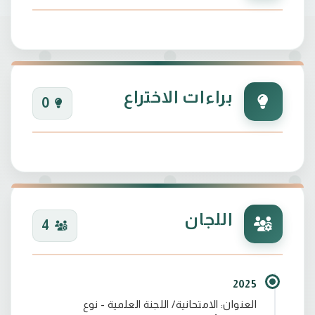
براءات الاختراع
0
اللجان
4
2025
العنوان: الامتحانية/ اللجنة العلمية - نوع