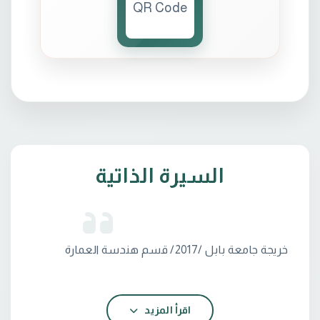
السيرة الذاتية
ماجستير الجامعة التكنولوجية /2023/ اختصاص تصميم
اقرأ المزيد