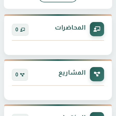
تدريسي لدى جامعة المستقبل / كلية الفنون الجميلة /
المحاضرات
0
المشاريع
0
عضو البرنامج الحكومي والارتباط الاكاديمي