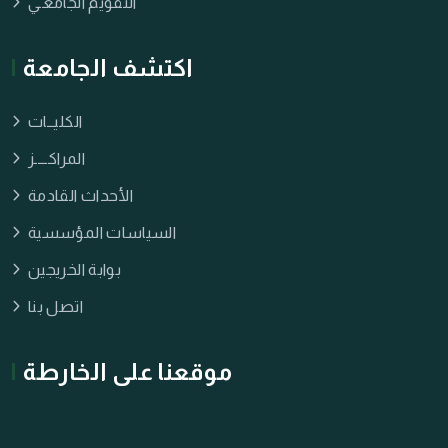
التقويم الجامعـي
اكتشف الجامعة
الكليــات
المراكــــز
الأحداث القادمة
السياسات المؤسسية
بوابة الخريجين
اتصل بنا
موقعنا على الخارطة