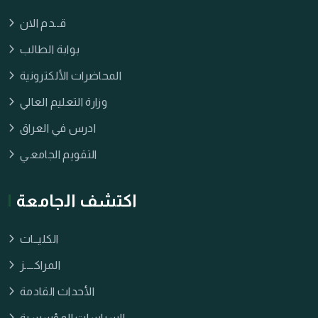
قــدم الان
بوابة الطالب
المحاضرات الألكترونية
وزارة التعليم العالي
ادرس في العراق
التقويم الجامعـي
اكتشف الجامعة
الكليــات
المراكــــز
الأحداث القادمة
السياسات المؤسسية