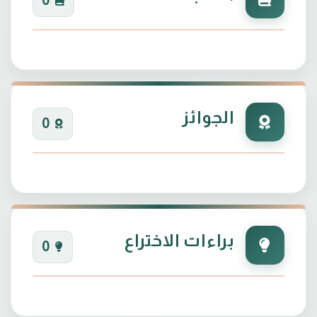
0
الجوائز
0
براءات الاختراع
0