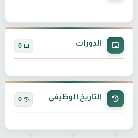
الدورات
0
التاريخ الوظيفي
0