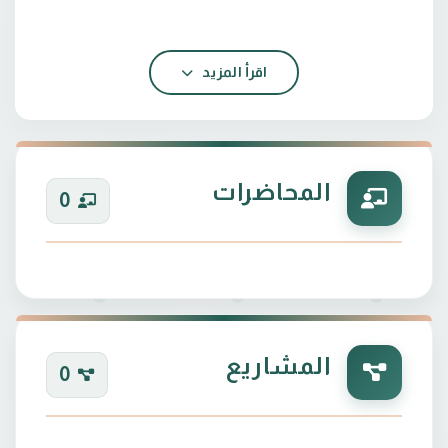
اقرأ المزيد
2005 ماجستير في هندسة الميكانيك تخصص هندسة
تقنيات اللحام\الجامعة التقنية الوسطى\كلية التقنية
المحاضرات
0
1984 بكالوريوس هندسة ميكانيك\ الجامعة التقنية
الوسطى \كلية التقنية بغداد
المشاريع
0