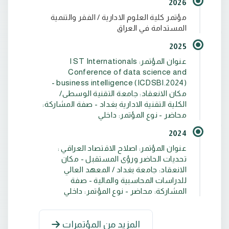
2026
مؤتمر كلية العلوم الادارية / الفقر والتنمية
المستدامة في العراق
- دورة في اعداد الحسابات الختامية للشركات في نقابة
2025
عنوان المؤتمر: I ST Internationals
Conference of data science and
- دورة في تنظيم حسابات الشركات الخاضعة للتدقيق
business intelligence (ICDSBI.2024) -
مكان الانعقاد: جامعة التقنية الوسطى/
الكلية التقنية الادارية بغداد - صفة المشاركة:
محاضر - نوع المؤتمر: داخلي
2024
عنوان المؤتمر: اصلاح الاقتصاد العراقي :
تحديات الحاضر ورؤى المستقبل - مكان
الانعقاد: جامعة بغداد / المعهد العالي
للدراسات المحاسبية والمالية - صفة
المشاركة: محاضر - نوع المؤتمر: داخلي
المزيد من المؤتمرات