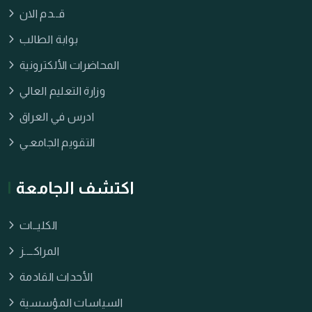
قــدم الان
بوابة الطالب
المحاضرات الألكترونية
وزارة التعليم العالي
ادرس في العراق
التقويم الجامعـي
اكتشف الجامعة
الكليــات
المراكــــز
الأحداث القادمة
السياسات المؤسسية