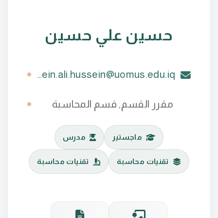
حسين علي حسين
hussein.ali.hussein@uomus.edu.iq
مقرر القسم, قسم المحاسبة
ماجستير
مدرس
تقنيات محاسبة
تقنيات محاسبة