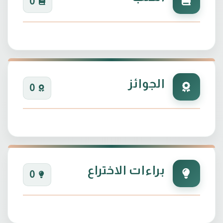
0
الجوائز
0
براءات الاختراع
0