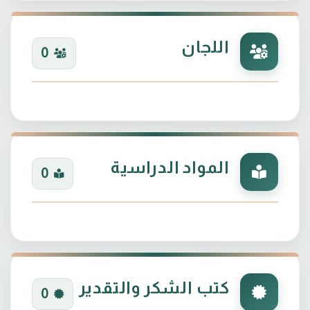
اللجان
0
المواد الدراسية
0
كتب الشكر والتقدير
0