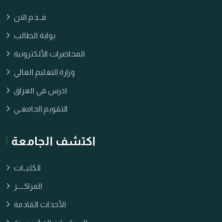
قــدم الان
بوابة الطالب
المحاضرات الألكترونية
وزارة التعليم العالي
ادرس في العراق
التقويم الجامعـي
اكتشف الجامعة
الكليــات
المراكــــز
الأحداث القادمة