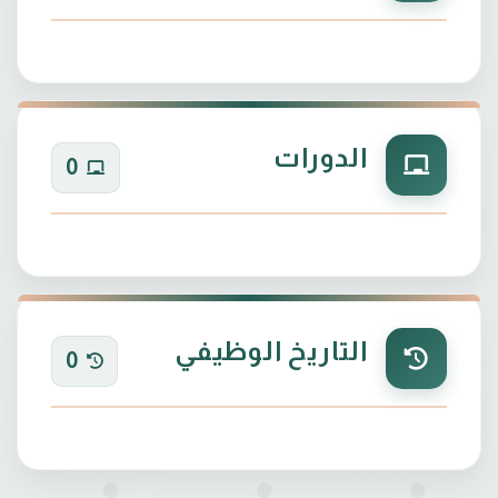
الدورات
0
التاريخ الوظيفي
0