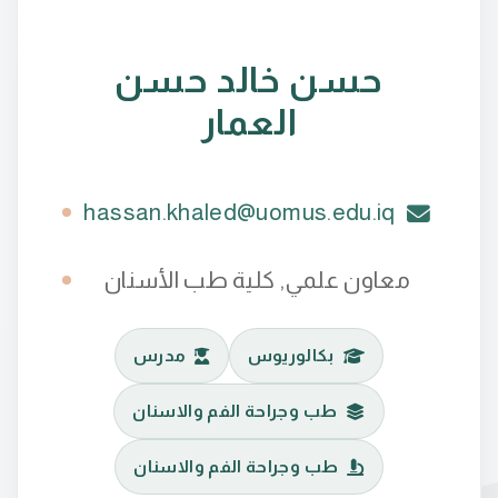
حسن خالد حسن
العمار
hassan.khaled@uomus.edu.iq
معاون علمي, كلية طب الأسنان
بكالوريوس
مدرس
طب وجراحة الفم والاسنان
طب وجراحة الفم والاسنان