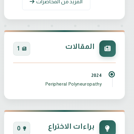
المزيد من المحاضرات
•العمل في المستشفيات التعليمية في وزارة
المقالات
1
2024
•العمل في المستشفيات التعليمية في وزارة ال
Peripheral Polyneuropathy
براءات الاختراع
0