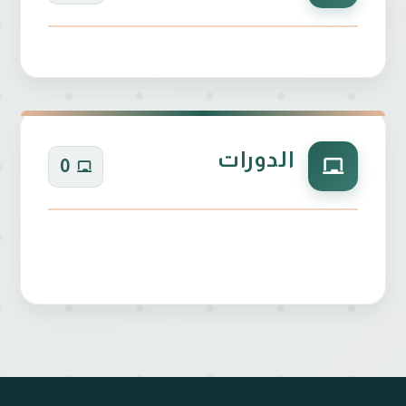
الدورات
0