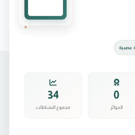
عصبية
34
0
الجوائز
مجموع النشاطات