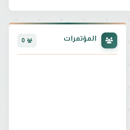
المؤتمرات
0
اقية في محافظة بابل كجزء من البرنامج التدريبي والتدريسي لنيل شهادة الماجستير للفترة