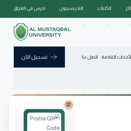
اكز
الكليات
التدريسييون
ادرس في العراق
تسجيل الآن
لأحداث القادمة
اتصل بنا