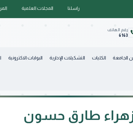
راسلنا
المجلات العلمية
المر
رقم الهاتف
6163
 الجامعة
الكليات
التشكيلات الإدارية
البوابات الاكترونية
ا
هراء طارق حسون