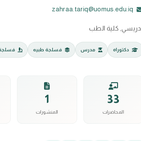
zahraa.tariq@uomus.edu.iq
دريسي, كلية الطب
دكتوراه
مدرس
فسلجة طبيه
فسلجة 
1
33
المحاضرات
المنشورات