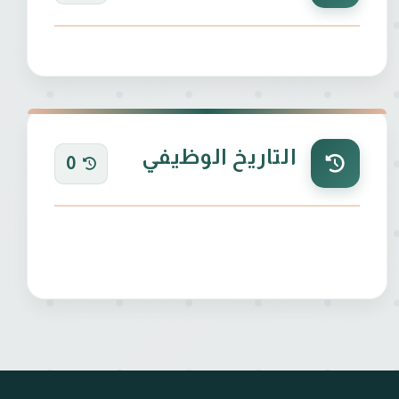
التاريخ الوظيفي
0