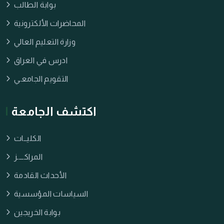
بوابة الطالب
المحاضرات الألكترونية
وزارة التعليم العالي
ادرس في العراق
التقويم الجامعـي
اكتشف الجامعة
الكليــات
المراكــــز
الأحداث القادمة
السياسات المؤسسية
بوابة الخريجين