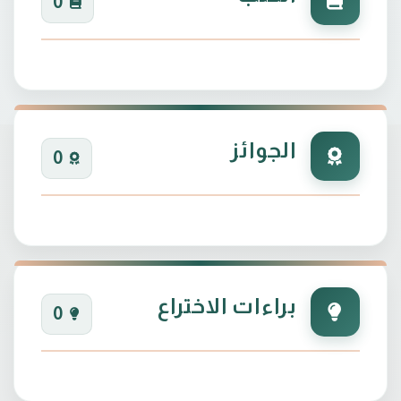
0
الجوائز
0
براءات الاختراع
0