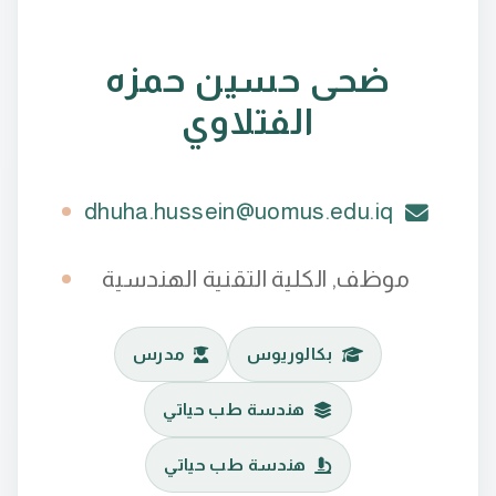
ضحى حسين حمزه
الفتلاوي
dhuha.hussein@uomus.edu.iq
موظف, الكلية التقنية الهندسية
بكالوريوس
مدرس
هندسة طب حياتي
هندسة طب حياتي