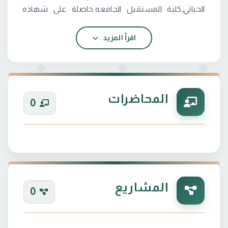
الحياتي,كلية المستقبل الجامعه.حاصلة على شهاده
اقرأ المزيد
1.شهاده مشاركة من جمعية نبضة الخاصة بمجال
2.شهادة مشاركة من مؤسسه فكرة عن اجهزة طبية
المحاضرات
0
4.مهارتة في برامج الحاسوب جيده جدا
المشاريع
0