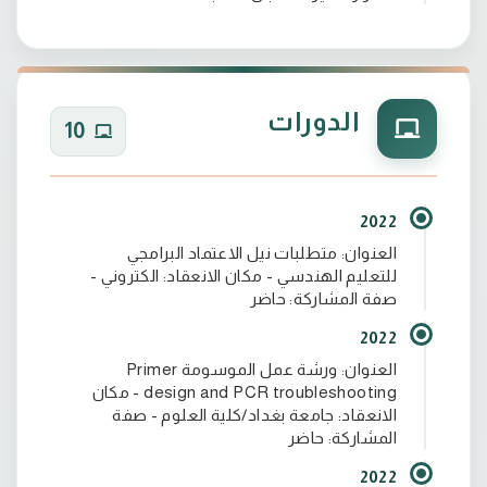
الدورات
10
2022
العنوان: متطلبات نيل الاعتماد البرامجي
للتعليم الهندسي - مكان الانعقاد: الكتروني -
صفة المشاركة: حاضر
2022
العنوان: ورشة عمل الموسومة Primer
design and PCR troubleshooting - مكان
الانعقاد: جامعة بغداد/كلية العلوم - صفة
المشاركة: حاضر
2022