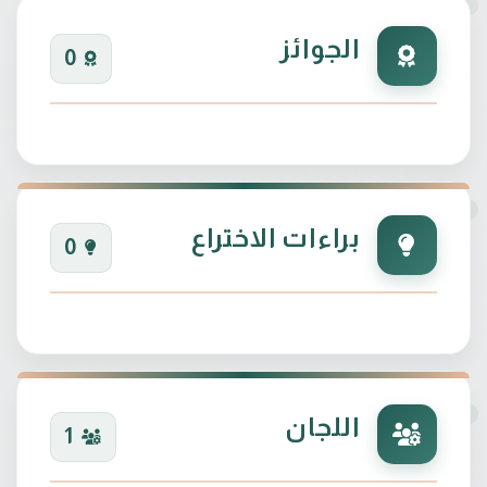
الجوائز
0
براءات الاختراع
0
اللجان
1