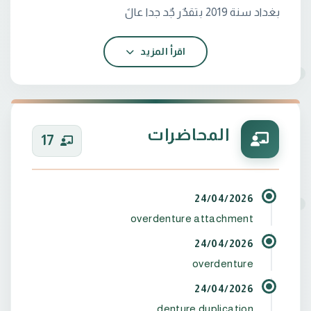
اقرأ المزيد
 بكلورٌوس طب و جراحة الفم و االسنان/جامعة بابل
المحاضرات
17
 معيد في العيادات التعليمية في كلية طب الاسنان /
24/04/2026
 طبيب اسنان اختصاص في المركز التخصصً لطب
overdenture attachment
24/04/2026
overdenture
24/04/2026
 تدريسي لمدة عام في جامعة العميد كلية طب
denture duplication