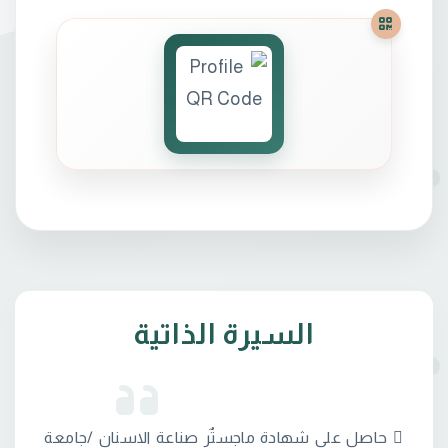
السيرة الذاتية
 حاصل على شهادة ماجستٌر صناعة الاسنان /جامعة