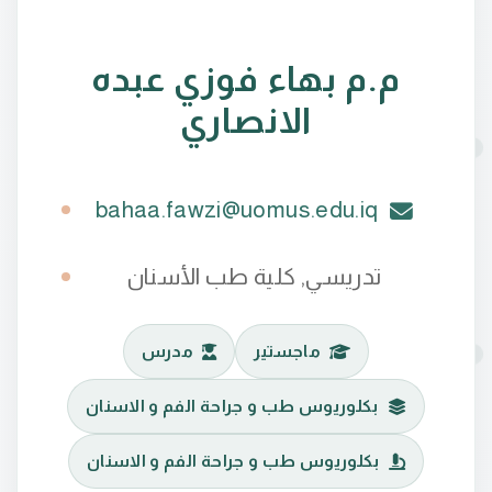
م.م بهاء فوزي عبده
الانصاري
bahaa.fawzi@uomus.edu.iq
تدريسي, كلية طب الأسنان
ماجستير
مدرس
بكلوريوس طب و جراحة الفم و الاسنان
بكلوريوس طب و جراحة الفم و الاسنان