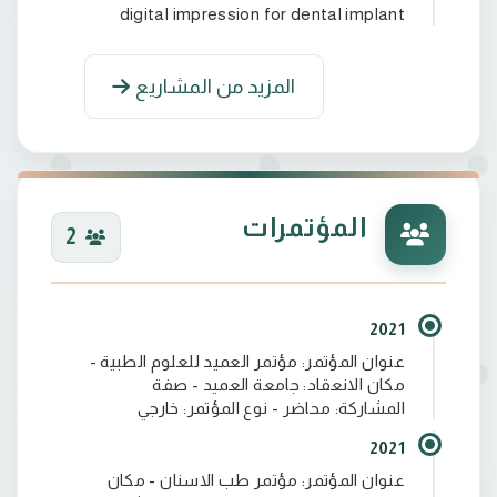
digital impression for dental implant
(Effect of Addition of Composite Polyamide
المزيد من المشاريع
Particles and Silicone Dioxide NanoParticle on
المؤتمرات
2
Properties of Room Temperature Vulcanized
2021
Elastomer Before and after Artificial Aging) in
عنوان المؤتمر: مؤتمر العميد للعلوم الطبية -
مكان الانعقاد: جامعة العميد - صفة
المشاركة: محاضر - نوع المؤتمر: خارجي
Forensic Medicine & Toxicology with 8 H index Q3
2021
عنوان المؤتمر: مؤتمر طب الاسنان - مكان