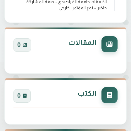
الانعقاد: جامعة الفراهيدي - صفة المشاركة:
حاضر - نوع المؤتمر: خارجي
المقالات
0
الكتب
0