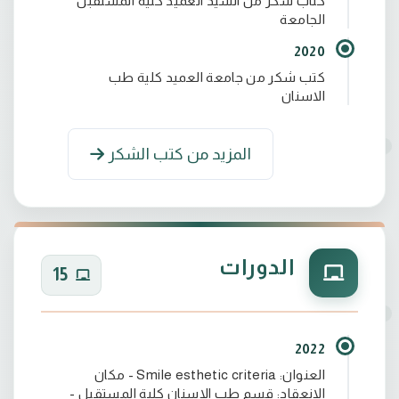
كتاب شكر من السيد العميد كلية المستقبل
الجامعة
2020
كتب شكر من جامعة العميد كلية طب
الاسنان
المزيد من كتب الشكر
الدورات
15
2022
العنوان: Smile esthetic criteria - مكان
الانعقاد: قسم طب الاسنان كلية المستقبل -