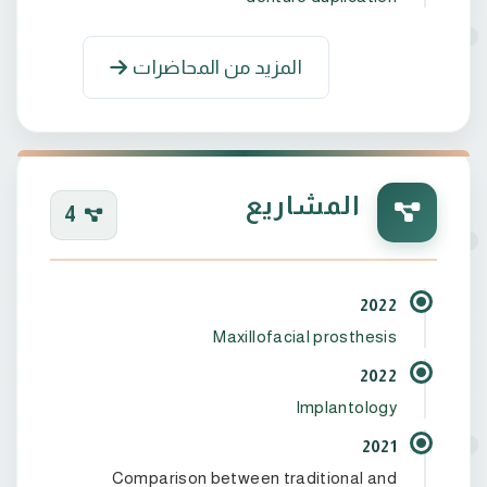
المزيد من المحاضرات
# و حاليا تدريسي في كلية المستقبل قسم طب
 حاصل على الدبلوم المهني لزراعة الاسنان من قبل
المشاريع
4
2022
 شهادة مشاركة في مركز ابتسامة بغداد Perfection
Maxillofacial prosthesis
2022
Implantology
2021
Comparison between traditional and