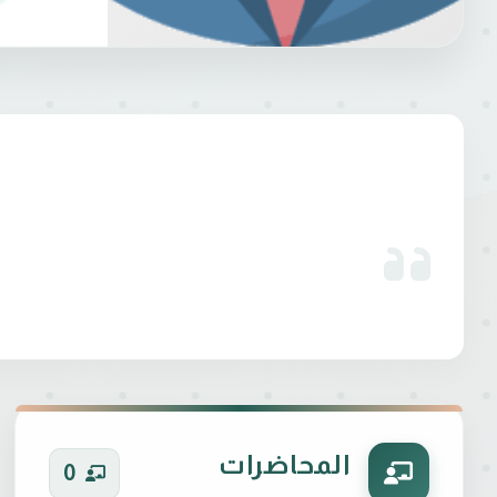
المحاضرات
0