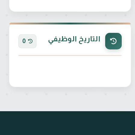
التاريخ الوظيفي
0