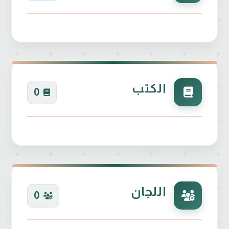
الكتب
0
اللجان
0