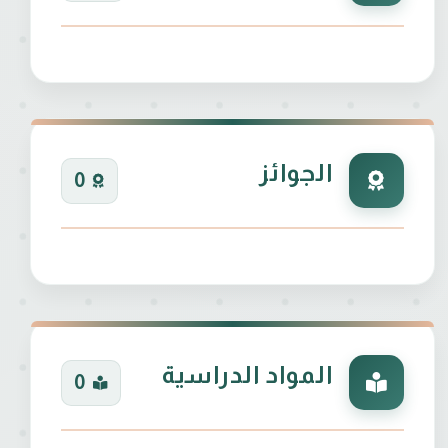
الجوائز
0
المواد الدراسية
0