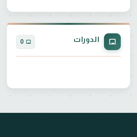
الدورات
0