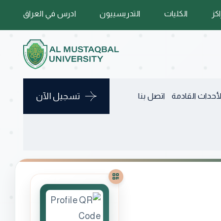
اكز
الكليات
التدريسييون
ادرس في العراق
تسجيل الآن
لأحداث القادمة
اتصل بنا