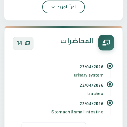
اقرأ المزيد
ماجستير امراض -جامعة بابل 2023
المحاضرات
14
23/04/2026
urinary system
23/04/2026
trachea
22/04/2026
Stomach &small intestine