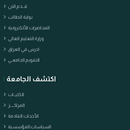
قــدم الان
بوابة الطالب
المحاضرات الألكترونية
وزارة التعليم العالي
ادرس في العراق
التقويم الجامعـي
اكتشف الجامعة
الكليــات
المراكــــز
الأحداث القادمة
السياسات المؤسسية