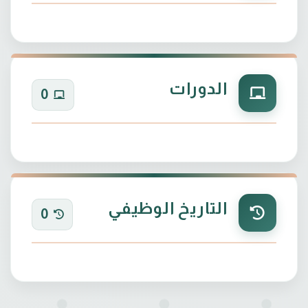
الدورات
0
التاريخ الوظيفي
0