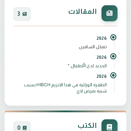
المقالات
3
2026
تتملل الساقين
2026
الحديد لدى األطفال *
2026
الطفرة الوراثية في هذا الانزيم HIBCH يسبب
شبيه بمرض لاي
الكتب
0