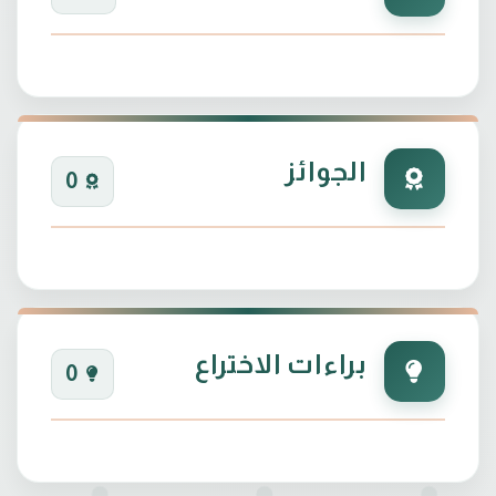
الجوائز
0
براءات الاختراع
0