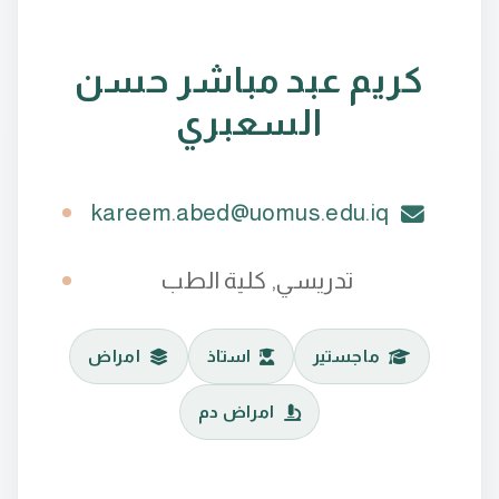
كريم عبد مباشر حسن
السعبري
kareem.abed@uomus.edu.iq
تدريسي, كلية الطب
ماجستير
استاذ
امراض
امراض دم