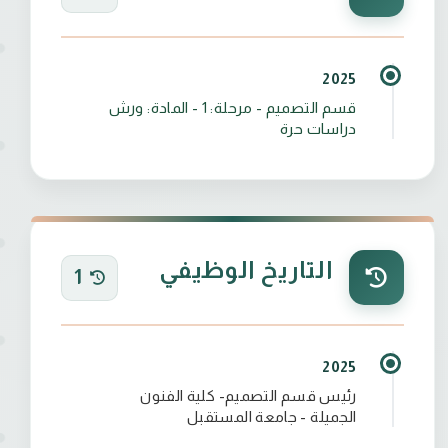
2025
قسم التصميم - مرحلة: 1 - المادة: ورش
دراسات حرة
التاريخ الوظيفي
1
2025
رئيس قسم التصميم- كلية الفنون
الجميلة - جامعة المستقبل