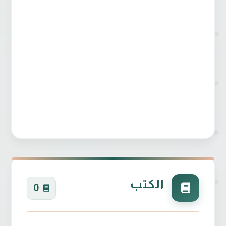
الكتب
0