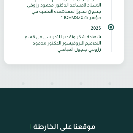
الاستاذ المساعد الدكتور محمود رزوقي
جنجون تقديرًا لمساهمته العلمية في
مؤتمر ICEMS2025 "
2025
شهادة شكر وتقدير للتدريسي في قسم
التصميم البروفيسور الدكتور محمود
رزوقي جنجون العباسي
موقعنا على الخارطة