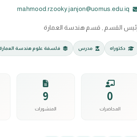
mahmood.rzooky.janjon@uomus.edu.iq
ئيس القسم , قسم هندسة العمارة
دكتوراه
مدرس
فلسفة علوم هندسة العمارة
9
0
المحاضرات
المنشورات