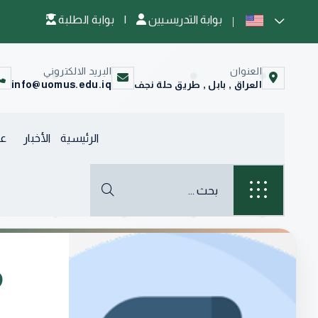
بوابة التدريسيين
|
بوابة الطلبة
العنوان
البريد الالكتروني
العراق , بابل , طريق حلة نجف
info@uomus.edu.iq
الرئيسية
الأخبار
عن
م