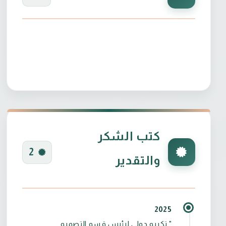
كتب الشكر
2
والتقدير
2025
" تكريم دولي لرئيس قسم التصميم