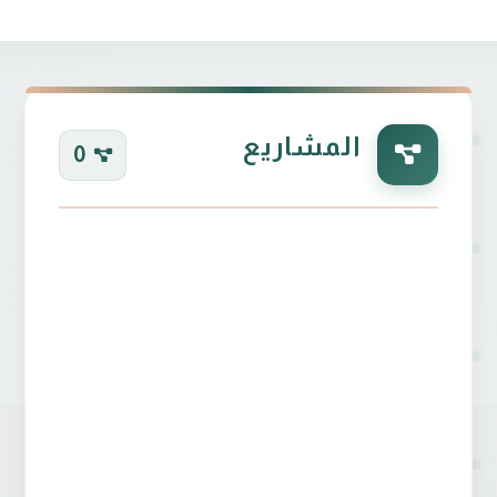
المشاريع
0