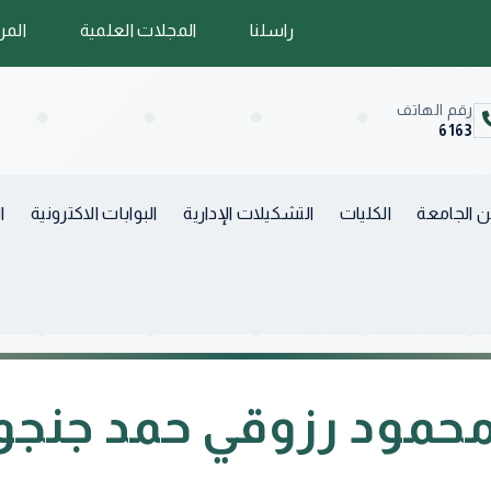
راسلنا
المجلات العلمية
المر
رقم الهاتف
6163
 الجامعة
الكليات
التشكيلات الإدارية
البوابات الاكترونية
ا
حمود رزوقي حمد جنجو