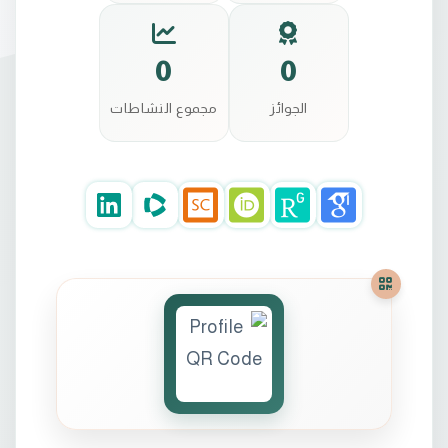
0
0
الجوائز
مجموع النشاطات