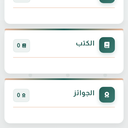
الكتب
0
الجوائز
0