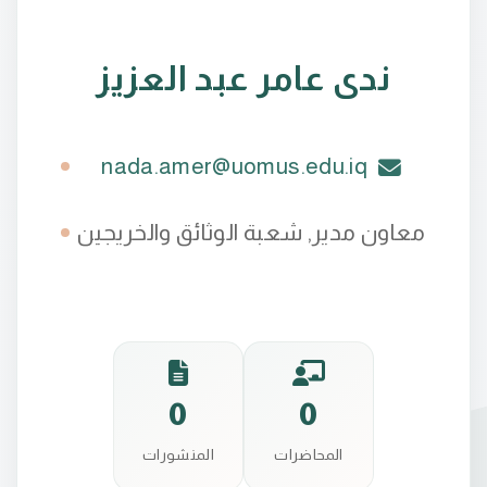
ندى عامر عبد العزيز
nada.amer@uomus.edu.iq
معاون مدير, شعبة الوثائق والخريجين
0
0
المحاضرات
المنشورات