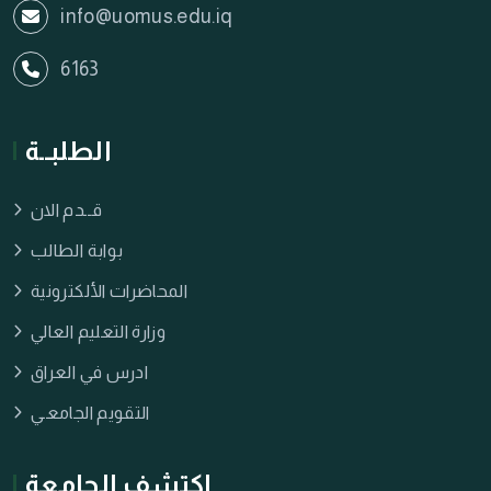
info@uomus.edu.iq
6163
الطلبــة
قــدم الان
بوابة الطالب
المحاضرات الألكترونية
وزارة التعليم العالي
ادرس في العراق
التقويم الجامعـي
اكتشف الجامعة