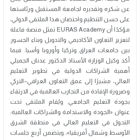
عن شكره وتقديره لجامعة المستقبل ورئاستها
على حسن التنظيم واحتضان هذا الملتقى الدولي،
مؤكدًا أن EURAS Academy تمثل منصة فاعلة
لتعزيز التعاون الأكاديمي والتدويل وبناء الجسور
بين جامعات العراق وتركيا وأوروبا وآسيا. فيما
أكد وكيل الوزارة الأستاذ الدكتور عدنان الجميلي
أهمية الشراكات الدولية في تطوير التعليم
العالي، مشيرًا إلى عمق التعاون العراقي–التركي
وضرورة الإفادة من التجارب العالمية في الارتقاء
بجودة التعليم الجامعي. ويُقام الملتقى تحت
عنوان «الجودة والاستدامة والشراكات العالمية:
التحول في التعليم العالي في منطقة الشرق
الأوسط وشمال أفريقيا»، ويتضمن أربع جلسات