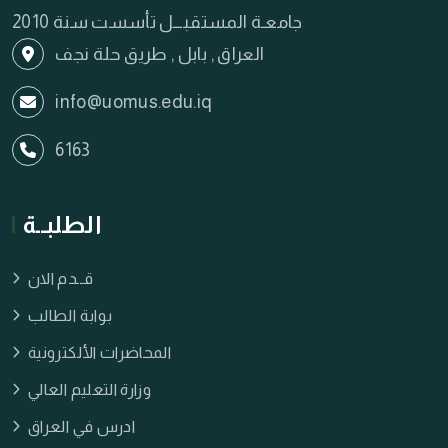
جامعـة المستقبـــل تأسست سنة 2010
العراق , بابل , طريق حلة نجف
info@uomus.edu.iq
6163
الطلبــة
قــدم الان
بوابة الطالب
المحاضرات الألكترونية
وزارة التعليم العالي
ادرس في العراق