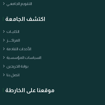
التقويم الجامعـي
اكتشف الجامعة
الكليــات
المراكــــز
الأحداث القادمة
السياسات المؤسسية
بوابة الخريجين
اتصل بنا
موقعنا على الخارطة