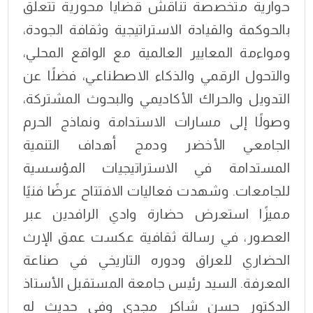
حوارية متخصصة تناقش قضايا محورية تتعلق
بالحوكمة والقيادة الاستراتيجية وثقافة الجودة،
ومواءمة المعايير العالمية مع الواقع المحلي،
والتحول الرقمي والذكاء الاصطناعي، فضلًا عن
التدويل والحراك الأكاديمي والبحوث المشتركة،
وصولًا إلى مسارات الاستدامة ونماذج الحرم
الجامعي الأخضر ودمج أهداف التنمية
المستدامة في الاستراتيجيات المؤسسية
للجامعات. وشهدت فعاليات الافتتاح عرضًا فنيًا
مميزًا استعرض حضارة وادي الرافدين عبر
العصور، في رسالة ثقافية عكست عمق الإرث
الحضاري للعراق ودوره التاريخي في صناعة
المعرفة. السيد رئيس جامعة المستقبل الأستاذ
الدكتور حسن شاكر مجدي وفي حديث له