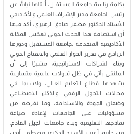
بكلمة رئاسة جامعة المستقبل، ألقاها نيابةً عن
رئيس الجامعة مدير الإشراف العلمي والأكاديمي
الأستاذ الدكتور مظفر صادق الزهيري، أكد فيها
أن استضافة هذا الحدث الدولي تعكس المكانة
الأكاديمية المتقدمة لجامعة المستقبل ودورها
الريادي في تعزيز الحوار العلمي والانفتاح الدولي
وبناء الشراكات الاستراتيجية، مشيرًا إلى أن
الملتقى يأتي في ظل تحولات عالمية متسارعة
يشهدها قطاع التعليم العالي، ولاسيما في
مجالات التحول الرقمي والذكاء الاصطناعي
وضمان الجودة والاستدامة، وما تفرضه من
مسؤوليات على الجامعات لإعادة صياغة
نماذجها التعليمية وبناء جامعات الجيل القادم.
من جانبه، أعرب الأستاذ الدكتور مصطفى آيدن