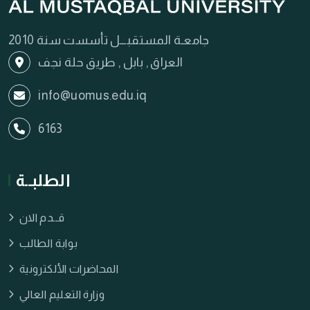
جامعـة المستقبـــل تأسست سنة 2010
العراق , بابل , طريق حلة نجف
info@uomus.edu.iq
6163
الطلبــة
قــدم الان
بوابة الطالب
المحاضرات الألكترونية
وزارة التعليم العالي