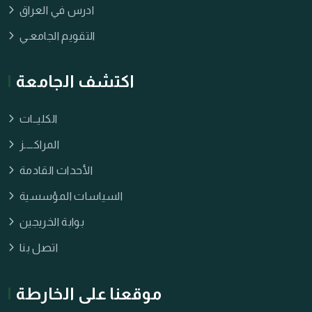
ادرس في العراق
التقويم الجامعـي
اكتشف الجامعة
الكليــات
المراكــــز
الأحداث القادمة
السياسات المؤسسية
بوابة الخريجين
اتصل بنا
موقعنا على الخارطة