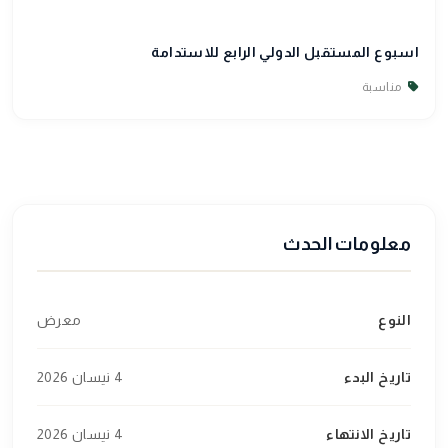
اسبوع المستقبل الدولي الرابع للاستدامة
مناسبة
معلومات الحدث
النوع
معرض
تاريخ البدء
4 نيسان 2026
تاريخ الانتهاء
4 نيسان 2026