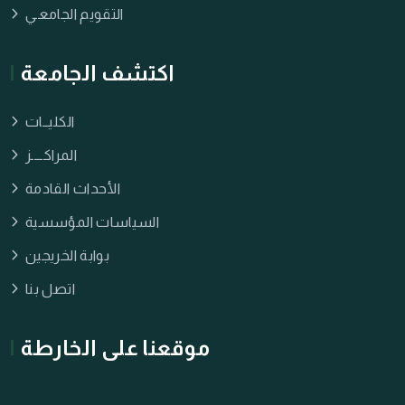
التقويم الجامعـي
اكتشف الجامعة
الكليــات
المراكــــز
الأحداث القادمة
السياسات المؤسسية
بوابة الخريجين
اتصل بنا
موقعنا على الخارطة