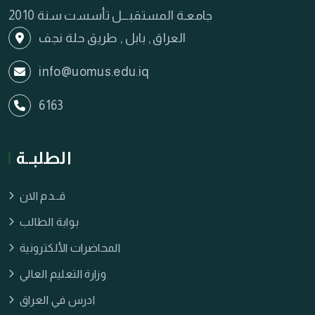
جامعـة المستقبـــل تأسست سنة 2010
العراق , بابل , طريق حلة نجف
info@uomus.edu.iq
6163
الطلبــة
قــدم الان
بوابة الطالب
المحاضرات الألكترونية
وزارة التعليم العالي
ادرس في العراق