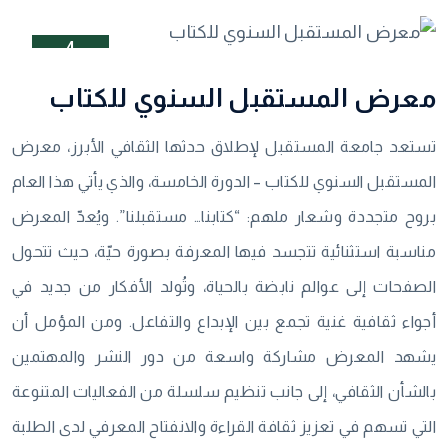
4
نيسان
معرض المستقبل السنوي للكتاب
تستعد جامعة المستقبل لإطلاق حدثها الثقافي الأبرز، معرض
المستقبل السنوي للكتاب – الدورة الخامسة، والذي يأتي هذا العام
بروح متجددة وشعار ملهم: “كتابنا… مستقبلنا”. ويُعدّ المعرض
مناسبة استثنائية تتجسد فيها المعرفة بصورة حيّة، حيث تتحول
الصفحات إلى عوالم نابضة بالحياة، وتُولد الأفكار من جديد في
أجواء ثقافية غنية تجمع بين الإبداع والتفاعل. ومن المؤمل أن
يشهد المعرض مشاركة واسعة من دور النشر والمهتمين
بالشأن الثقافي، إلى جانب تنظيم سلسلة من الفعاليات المتنوعة
التي تسهم في تعزيز ثقافة القراءة والانفتاح المعرفي لدى الطلبة