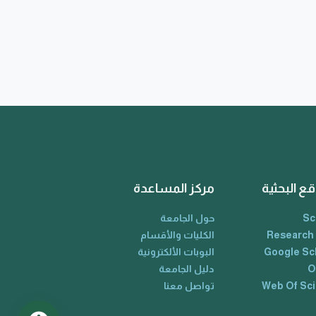
قع البحثية
مركز المساعدة
Sc
حول الجامعة
Research
الكليات والأقسام
Google Sc
البوبات الألكترونية
O
دليل الجامعة
Web Of Sc
تواصل معنا