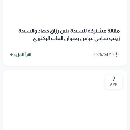
مقالة مشتركة للسيدة بنين رزاق جهاد والسيدة
زينب سامي عباس بعنوان العاث البكتيري
(Bacteriophage): بديلٌ واعد للمضادات الحيوية
2026/04/10
اقرأ المزيد
7
APR