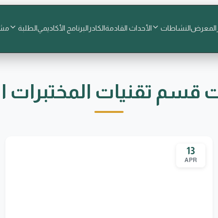
المعرض
النشاطات
الأحداث القادمة
الكادر
البرنامج الأكاديمي
الطلبة
مشا
 قسم تقنيات المختبرات ا
13
APR