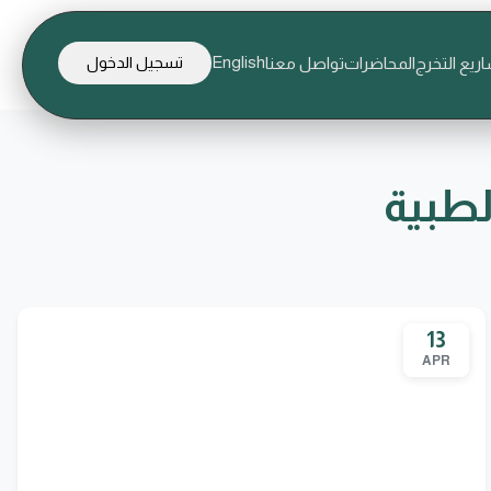
English
ريع التخرج
المحاضرات
تواصل معنا
تسجيل الدخول
لطبية
13
APR