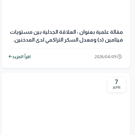
مقالة علمية بعنوان : العلاقة الجدلية بين مستويات
فيتامين (د) ومعدل السكر التراكمي لدى المدخنين.
2026/04/09
اقرأ المزيد
7
APR