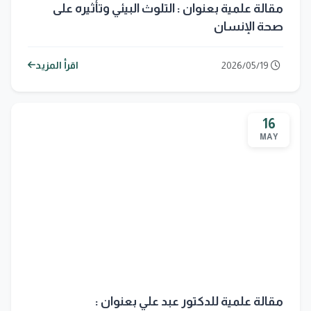
مقالة علمية بعنوان : التلوث البيئي وتأثيره على
صحة الإنسان
2026/05/19
اقرأ المزيد
16
MAY
مقالة علمية للدكتور عبد علي بعنوان :