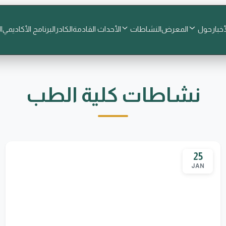
أخبار
حول
المعرض
النشاطات
الأحداث القادمة
الكادر
البرنامج الأكاديمي
ا
نشاطات كلية الطب
25
JAN