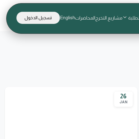
English
لطلبة
مشاريع التخرج
المحاضرات
تسجيل الدخول
26
JAN