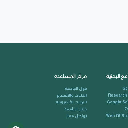
قع البحثية
مركز المساعدة
Sc
حول الجامعة
Research
الكليات والأقسام
Google Sc
البوبات الألكترونية
O
دليل الجامعة
Web Of Sc
تواصل معنا