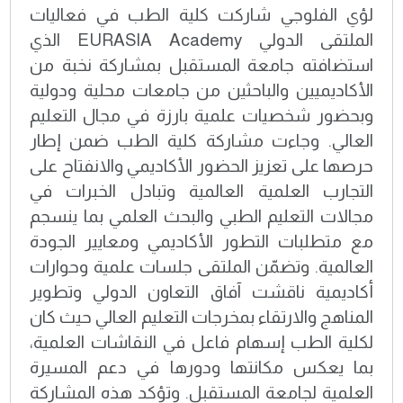
لؤي الفلوجي شاركت كلية الطب في فعاليات
الملتقى الدولي EURASIA Academy الذي
استضافته جامعة المستقبل بمشاركة نخبة من
الأكاديميين والباحثين من جامعات محلية ودولية
وبحضور شخصيات علمية بارزة في مجال التعليم
العالي. وجاءت مشاركة كلية الطب ضمن إطار
حرصها على تعزيز الحضور الأكاديمي والانفتاح على
التجارب العلمية العالمية وتبادل الخبرات في
مجالات التعليم الطبي والبحث العلمي بما ينسجم
مع متطلبات التطور الأكاديمي ومعايير الجودة
العالمية. وتضمّن الملتقى جلسات علمية وحوارات
أكاديمية ناقشت آفاق التعاون الدولي وتطوير
المناهج والارتقاء بمخرجات التعليم العالي حيث كان
لكلية الطب إسهام فاعل في النقاشات العلمية،
بما يعكس مكانتها ودورها في دعم المسيرة
العلمية لجامعة المستقبل. وتؤكد هذه المشاركة