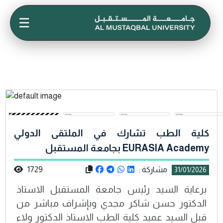
☰
كلية الطب تشارك في الملتقى الدولي
EURASIA Academy بجامعة المستقبل
مشاركة :
1729
31/01/2026
برعاية السيد رئيس جامعة المستقبل الاستاذ
الدكتور حسن شاكر مجدي وبإشراف مباشر من
قبل السيد عميد كلية الطب الاستاذ الدكتور ولاء