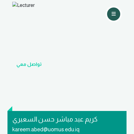
تواصل معي
كريم عبد مباشر حسن السعبري
kareem.abed@uomus.edu.iq