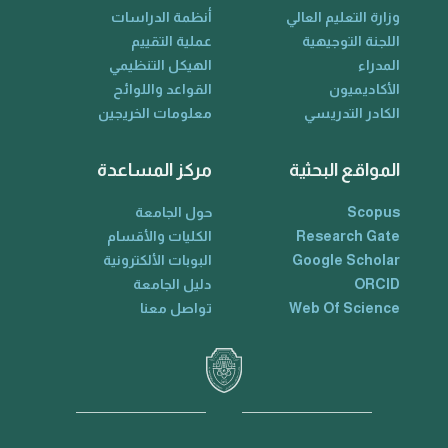
وزارة التعليم العالي
أنظمة الدراسات
اللجنة التوجيهية
عملية التقييم
المدراء
الهيكل التنظيمي
الأكاديميون
القواعد واللوائح
الكادر التدريسي
معلومات الخريجين
المواقع البحثية
مركز المساعدة
Scopus
حول الجامعة
Research Gate
الكليات والأقسام
Google Scholar
البوبات الألكترونية
ORCID
دليل الجامعة
Web Of Science
تواصل معنا