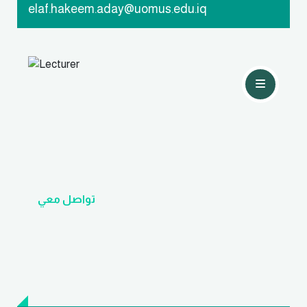
elaf.hakeem.aday@uomus.edu.iq
تواصل معي