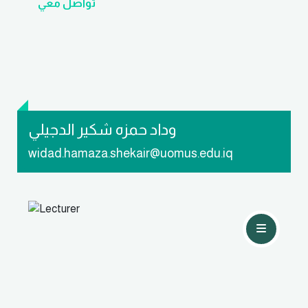
تواصل معي
وداد حمزه شكير الدجيلي
widad.hamaza.shekair@uomus.edu.iq