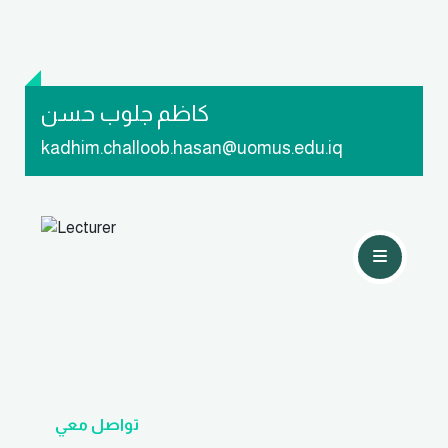
كاظم جلوب حسن
kadhim.challoob.hasan@uomus.edu.iq
تواصل معي