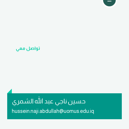
تواصل معي
حسين ناجي عبد الله الشمري
hussein.naji.abdullah@uomus.edu.iq