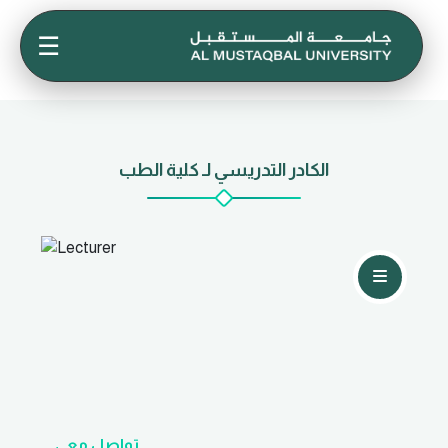
☰
الكادر التدريسي لـ كلية الطب
تواصل معي