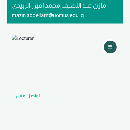
مازن عبد اللطيف محمد امين الزبيدي
mazin.abdellatif@uomus.edu.iq
تواصل معي