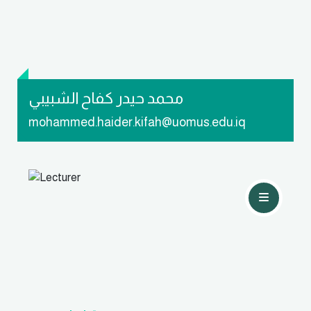
محمد حيدر كفاح الشبيبي
mohammed.haider.kifah@uomus.edu.iq