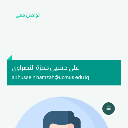
تواصل معي
علي حسين حمزة النصراوي
ali.hussein.hamzah@uomus.edu.iq