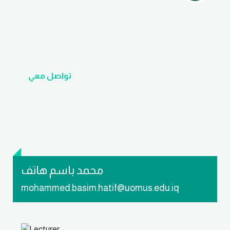
تواصل معي
محمد باسم هاتف
mohammed.basim.hatif@uomus.edu.iq