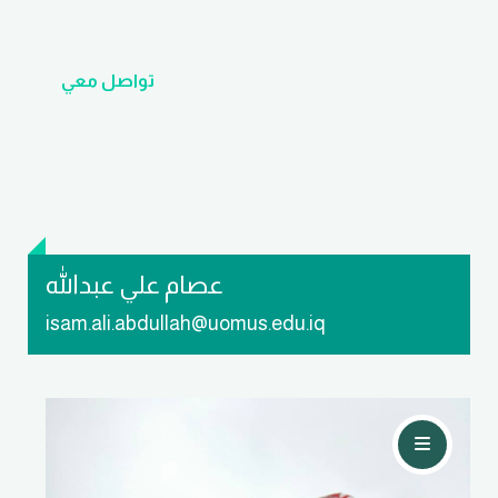
تواصل معي
عصام علي عبدالله
isam.ali.abdullah@uomus.edu.iq