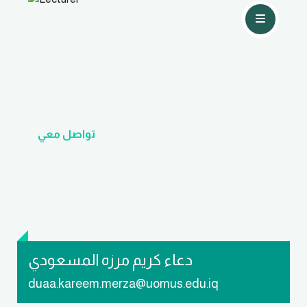
تواصل معي
دعاء كريم مرزه المسعودي
duaa.kareem.merza@uomus.edu.iq