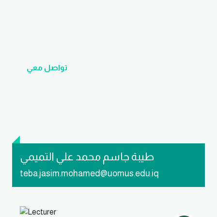
تواصل معي
طيبة جاسم محمد علي التميمي
teba.jasim.mohamed@uomus.edu.iq