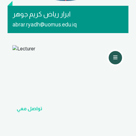
ابرار رياض كريم جوهر
abrar.ryadh@uomus.edu.iq
تواصل معي