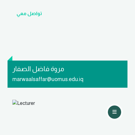
تواصل معي
مروة فاضل الصفار
marwaalsaffar@uomus.edu.iq