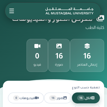
☰
معرض الصور والفيديوهات
كلية الطب
0
16
16
إجمالي العناصر
صورة
فيديو
تصفية حسب النوع
الكل
صور
فيديوهات
0
16
16