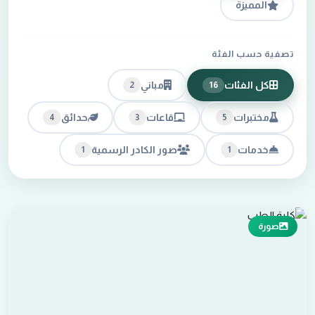
المميزة
تصفية حسب الفئة
كل الفئات
مباني
2
16
مختبرات
قاعات
حدائق
4
3
5
خدمات
صور الكادر الرسمية
1
1
صورة