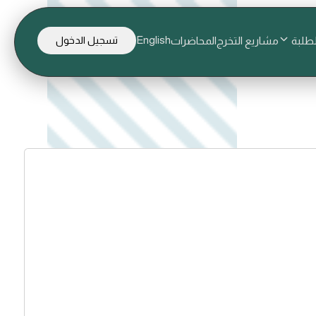
English
لطلبة
مشاريع التخرج
المحاضرات
تسجيل الدخول