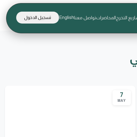
English
ريع التخرج
المحاضرات
تواصل معنا
تسجيل الدخول
ي
7
MAY