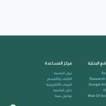
قع البحثية
مركز المساعدة
Sc
حول الجامعة
Research
الكليات والأقسام
Google Sc
البوبات الألكترونية
O
دليل الجامعة
Web Of Sc
تواصل معنا