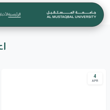
الرئيسية
الأخبار
اع
4
APR