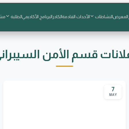
المعرض
النشاطات
الأحداث القادمة
الكادر
البرنامج الأكاديمي
الطلبة
مشا
لانات قسم الأمن السيبران
7
MAY