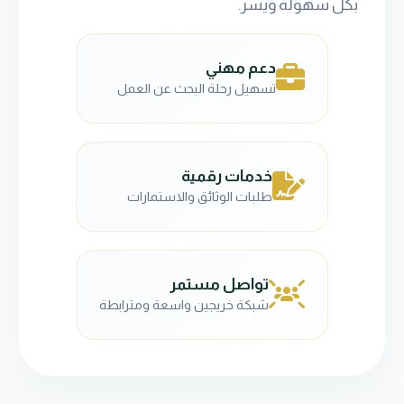
بكل سهولة ويسر.
دعم مهني
تسهيل رحلة البحث عن العمل
خدمات رقمية
طلبات الوثائق والاستمارات
تواصل مستمر
شبكة خريجين واسعة ومترابطة