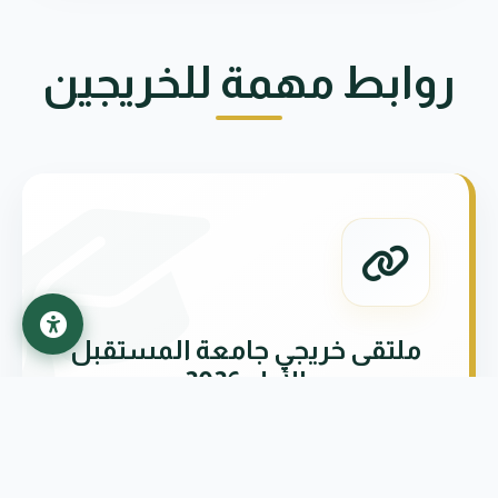
روابط مهمة للخريجين
ملتقى خريجي جامعة المستقبل
الأول 2026
انتقل للاستمارة