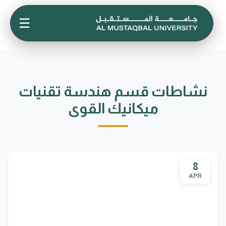
☰
نشاطات قسم هندسة تقنيات
ميكانيك القوى
8
APR