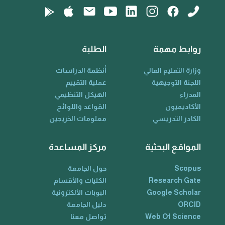
روابط مهمة
الطلبة
وزارة التعليم العالي
أنظمة الدراسات
اللجنة التوجيهية
عملية التقييم
المدراء
الهيكل التنظيمي
الأكاديميون
القواعد واللوائح
الكادر التدريسي
معلومات الخريجين
المواقع البحثية
مركز المساعدة
Scopus
حول الجامعة
Research Gate
الكليات والأقسام
Google Scholar
البوبات الألكترونية
ORCID
دليل الجامعة
Web Of Science
تواصل معنا