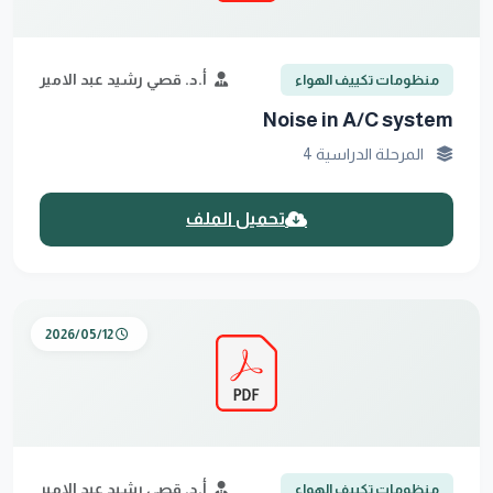
أ.د. قصي رشيد عبد الامير
منظومات تكييف الهواء
Noise in A/C system
المرحلة الدراسية 4
تحميل الملف
2026/05/12
أ.د. قصي رشيد عبد الامير
منظومات تكييف الهواء