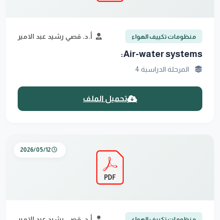
أ.د. قصي رشيد عبد الامير
منظومات تكييف الهواء
Air-water systems:
المرحلة الدراسية 4
تحميل الملف
2026/05/12
أ.د. قصي رشيد عبد الامير
منظومات تكييف الهواء