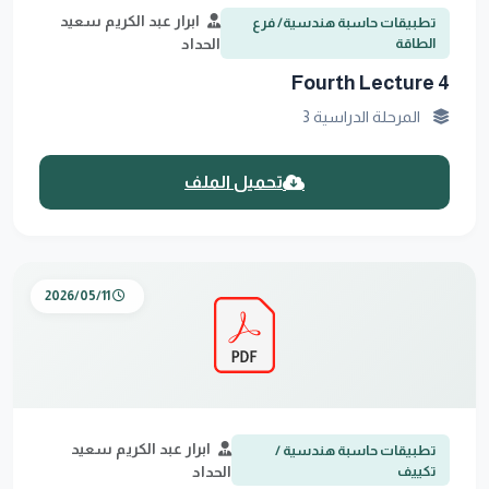
ابرار عبد الكريم سعيد
تطبيقات حاسبة هندسية/ فرع
الطاقة
الحداد
4 Fourth Lecture
المرحلة الدراسية 3
تحميل الملف
2026/05/11
ابرار عبد الكريم سعيد
تطبيقات حاسبة هندسية /
تكييف
الحداد