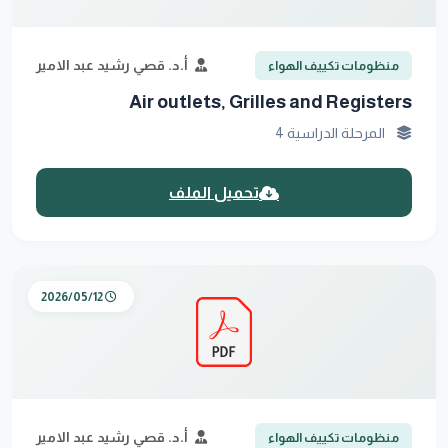
أ.د. قصي رشيد عبد الامير
منظومات تكييف الهواء
Air outlets, Grilles and Registers
المرحلة الدراسية 4
تحميل الملف
2026/05/12
أ.د. قصي رشيد عبد الامير
منظومات تكييف الهواء