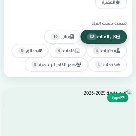
المميزة
تصفية حسب الفئة
كل الفئات
مباني
10
32
مختبرات
قاعات
حدائق
3
4
4
خدمات
صور الكادر الرسمية
3
4
صورة