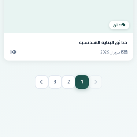
حدائق
حدائق البناية الهندسية
15 حزيران 2026
0
3
2
1