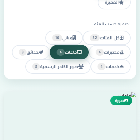
المميزة
تصفية حسب الفئة
كل الفئات
مباني
10
32
مختبرات
قاعات
حدائق
3
4
4
خدمات
صور الكادر الرسمية
3
4
صورة