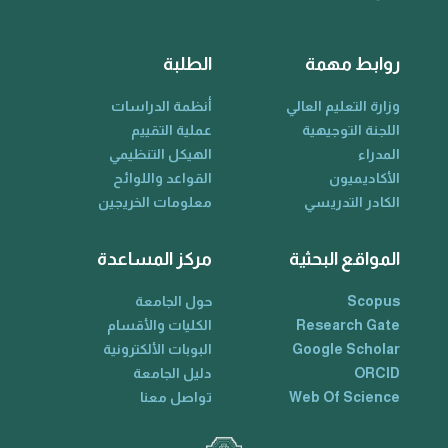
روابط مهمة
الطلبة
وزارة التعليم العالي
أنظمة الدراسات
اللجنة التوجيهية
عملية التقييم
المدراء
الهيكل التنظيمي
الأكاديميون
القواعد واللوائح
الكادر التدريسي
معلومات الخريجين
المواقع البحثية
مركز المساعدة
Scopus
حول الجامعة
Research Gate
الكليات والأقسام
Google Scholar
البوبات الألكترونية
ORCID
دليل الجامعة
Web Of Science
تواصل معنا