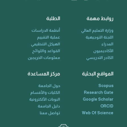
روابط مهمة
الطلبة
وزارة التعليم العالي
أنظمة الدراسات
اللجنة التوجيهية
عملية التقييم
المدراء
الهيكل التنظيمي
الأكاديميون
القواعد واللوائح
الكادر التدريسي
معلومات الخريجين
المواقع البحثية
مركز المساعدة
Scopus
حول الجامعة
Research Gate
الكليات والأقسام
Google Scholar
البوبات الألكترونية
ORCID
دليل الجامعة
Web Of Science
تواصل معنا