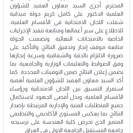
المحترم، أجرى السيد معاون العميد للشؤون
العلمية الدكتور علي كامل كريم جولة ميدانية
شملت اللجان الامتحانية في الأقسام العلمية،
للاطلاع على سير أعمالها ومتابعة تنفيذ الإجراءات
الخاصة بالامتحانات النهائية. وتضمنت الجولة
متابعة موقف إنجاز وتدقيق النتائج، والتأكيد على
ضرورة الالتزام بالدقة والشفافية وسرعة إنجازها
وفق الضوابط والتعليمات الوزارية والجامعية، بما
يضمن إعلان النتائج ضمن التوقيتات المحددة. كما
أكد السيد معاون العميد للشؤون العلمية أهمية
استمرار التنسيق بين اللجان الامتحانية ورؤساء
الأقسام العلمية، وبذل أقصى الجهود لاستكمال
جميع المتطلبات الفنية والإدارية المرتبطة بإصدار
النتائج، بما يعكس المستوى الأكاديمي والتنظيمي
المتميز الذي تحرص كلية الهندسة على ترسيخه.
جامعة المستقبل الجامعة الاولى في العراق