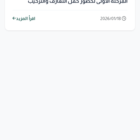
المرحلة الأولى لحضور حفل التعارف والترحيب
2026/01/18
اقرأ المزيد