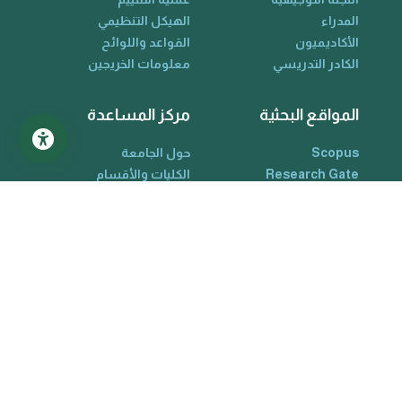
المدراء
الهيكل التنظيمي
الأكاديميون
القواعد واللوائح
الكادر التدريسي
معلومات الخريجين
المواقع البحثية
مركز المساعدة
Scopus
حول الجامعة
Research Gate
الكليات والأقسام
Google Scholar
البوبات الألكترونية
ORCID
دليل الجامعة
Web Of Science
تواصل معنا