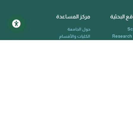
قع البحثية
مركز المساعدة
Sc
حول الجامعة
Research
الكليات والأقسام
Google Sc
البوبات الألكترونية
O
دليل الجامعة
Web Of Sc
تواصل معنا