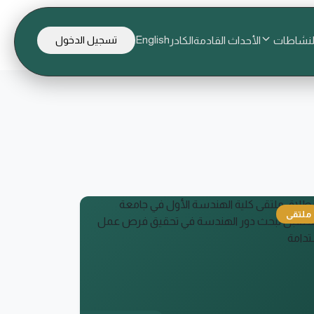
English
لنشاطات
الأحداث القادمة
الكادر
تسجيل الدخول
ملتقى