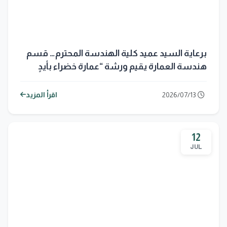
برعاية السيد عميد كلية الهندسة المحترم… قسم
هندسة العمارة يقيم ورشة “عمارة خضراء بأيدٍ
صغيرة” في مدرسة الطريقة الذكية
2026/07/13
اقرأ المزيد
12
JUL