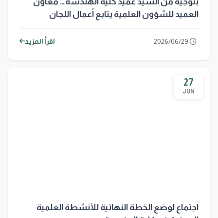
بتوجيه من السيد عميد كلية الهندسة… معاون
العميد للشؤون العلمية يتابع أعمال اللجان
الامتحانية وموقف إعلان النتائج
2026/06/29
اقرأ المزيد
27
JUN
اجتماع لوضع الخطة النهائية للأنشطة العلمية