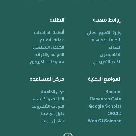
روابط مهمة
الطلبة
وزارة التعليم العالي
أنظمة الدراسات
اللجنة التوجيهية
عملية التقييم
المدراء
الهيكل التنظيمي
الأكاديميون
القواعد واللوائح
الكادر التدريسي
معلومات الخريجين
المواقع البحثية
مركز المساعدة
Scopus
حول الجامعة
Research Gate
الكليات والأقسام
Google Scholar
البوبات الألكترونية
ORCID
دليل الجامعة
Web Of Science
تواصل معنا